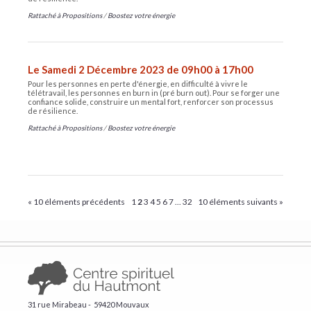
Rattaché à
Propositions
/
Boostez votre énergie
Le Samedi 2 Décembre 2023 de 09h00 à 17h00
Pour les personnes en perte d'énergie, en difficulté à vivre le
télétravail, les personnes en burn in (pré burn out). Pour se forger une
confiance solide, construire un mental fort, renforcer son processus
de résilience.
Rattaché à
Propositions
/
Boostez votre énergie
« 10 éléments précédents
1
2
3
4
5
6
7
...
32
10 éléments suivants »
31 rue Mirabeau - 59420 Mouvaux