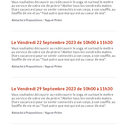
Vous souhaitez découvrir ou redécouvrir le yoga, et surtout le mettre
au service de votre vie de prière ? Atelier tous les vendredis matins
(hors vacances) pour se sentir connectés à son corps, à son souffle, au
Souffle de vie et au "Tout autre que moi qui est au coeur de moi".
Rattaché à
Propositions
/
Yoga et Prière
Le Vendredi 22 Septembre 2023 de 10h00 à 11h30
Vous souhaitez découvrir ou redécouvrir le yoga, et surtout le mettre
au service de votre vie de prière ? Atelier tous les vendredis matins
(hors vacances) pour se sentir connectés à son corps, à son souffle, au
Souffle de vie et au "Tout autre que moi qui est au coeur de moi".
Rattaché à
Propositions
/
Yoga et Prière
Le Vendredi 29 Septembre 2023 de 10h00 à 11h30
Vous souhaitez découvrir ou redécouvrir le yoga, et surtout le mettre
au service de votre vie de prière ? Atelier tous les vendredis matins
(hors vacances) pour se sentir connectés à son corps, à son souffle, au
Souffle de vie et au "Tout autre que moi qui est au coeur de moi".
Rattaché à
Propositions
/
Yoga et Prière