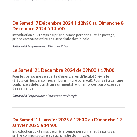
Du Samedi 7 Décembre 2024 à 12h30 au Dimanche 8
Décembre 2024 à 14h00
Introduction aux temps de prière, temps personnel et de partage,
prière communautaire et eucharistie dominicale.
Rattaché à
Propositions
/
24h pour Dieu
Le Samedi 21 Décembre 2024 de 09h00 à 17h00
Pour les personnes en perte d'énergie, en difficulté à vivre le
télétravail, les personnes en burn in (pré burn out). Pour se forger une
confiance solide, construire un mental fort, renforcer son processus
de résilience.
Rattaché à
Propositions
/
Boostez votre énergie
Du Samedi 11 Janvier 2025 à 12h30 au Dimanche 12
Janvier 2025 à 14h00
Introduction aux temps de prière, temps personnel et de partage,
prière communautaire et eucharistie dominicale.