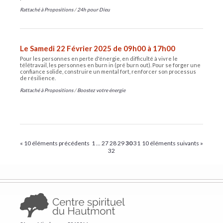
Rattaché à
Propositions
/
24h pour Dieu
Le Samedi 22 Février 2025 de 09h00 à 17h00
Pour les personnes en perte d'énergie, en difficulté à vivre le
télétravail, les personnes en burn in (pré burn out). Pour se forger une
confiance solide, construire un mental fort, renforcer son processus
de résilience.
Rattaché à
Propositions
/
Boostez votre énergie
« 10 éléments précédents
1
...
27
28
29
30
31
10 éléments suivants »
32