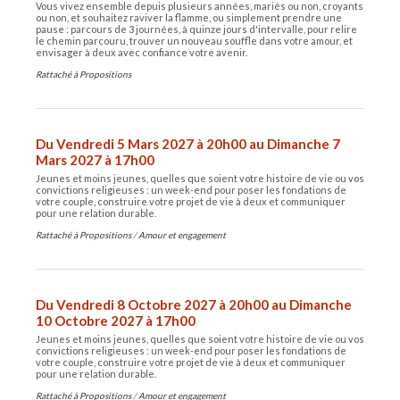
Vous vivez ensemble depuis plusieurs années, mariés ou non, croyants
ou non, et souhaitez raviver la flamme, ou simplement prendre une
pause : parcours de 3 journées, à quinze jours d'intervalle, pour relire
le chemin parcouru, trouver un nouveau souffle dans votre amour, et
envisager à deux avec confiance votre avenir.
Rattaché à
Propositions
Du Vendredi 5 Mars 2027 à 20h00 au Dimanche 7
Mars 2027 à 17h00
Jeunes et moins jeunes, quelles que soient votre histoire de vie ou vos
convictions religieuses : un week-end pour poser les fondations de
votre couple, construire votre projet de vie à deux et communiquer
pour une relation durable.
Rattaché à
Propositions
/
Amour et engagement
Du Vendredi 8 Octobre 2027 à 20h00 au Dimanche
10 Octobre 2027 à 17h00
Jeunes et moins jeunes, quelles que soient votre histoire de vie ou vos
convictions religieuses : un week-end pour poser les fondations de
votre couple, construire votre projet de vie à deux et communiquer
pour une relation durable.
Rattaché à
Propositions
/
Amour et engagement