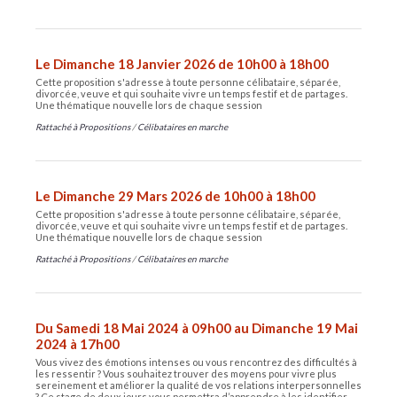
Le Dimanche 18 Janvier 2026 de 10h00 à 18h00
Cette proposition s'adresse à toute personne célibataire, séparée,
divorcée, veuve et qui souhaite vivre un temps festif et de partages.
Une thématique nouvelle lors de chaque session
Rattaché à
Propositions
/
Célibataires en marche
Le Dimanche 29 Mars 2026 de 10h00 à 18h00
Cette proposition s'adresse à toute personne célibataire, séparée,
divorcée, veuve et qui souhaite vivre un temps festif et de partages.
Une thématique nouvelle lors de chaque session
Rattaché à
Propositions
/
Célibataires en marche
Du Samedi 18 Mai 2024 à 09h00 au Dimanche 19 Mai
2024 à 17h00
Vous vivez des émotions intenses ou vous rencontrez des difficultés à
les ressentir ? Vous souhaitez trouver des moyens pour vivre plus
sereinement et améliorer la qualité de vos relations interpersonnelles
? Ce stage de deux jours vous permettra d’apprendre à les identifier,