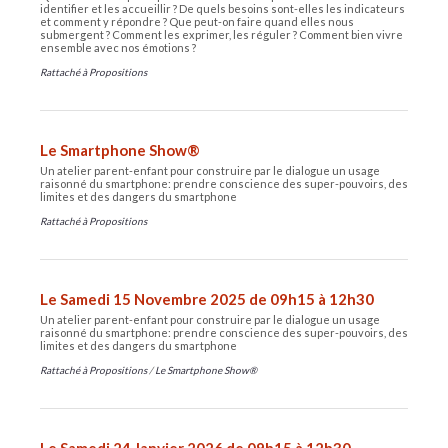
identifier et les accueillir ? De quels besoins sont-elles les indicateurs
et comment y répondre ? Que peut-on faire quand elles nous
submergent ? Comment les exprimer, les réguler ? Comment bien vivre
ensemble avec nos émotions ?
Rattaché à
Propositions
Le Smartphone Show®
Un atelier parent-enfant pour construire par le dialogue un usage
raisonné du smartphone: prendre conscience des super-pouvoirs, des
limites et des dangers du smartphone
Rattaché à
Propositions
Le Samedi 15 Novembre 2025 de 09h15 à 12h30
Un atelier parent-enfant pour construire par le dialogue un usage
raisonné du smartphone: prendre conscience des super-pouvoirs, des
limites et des dangers du smartphone
Rattaché à
Propositions
/
Le Smartphone Show®