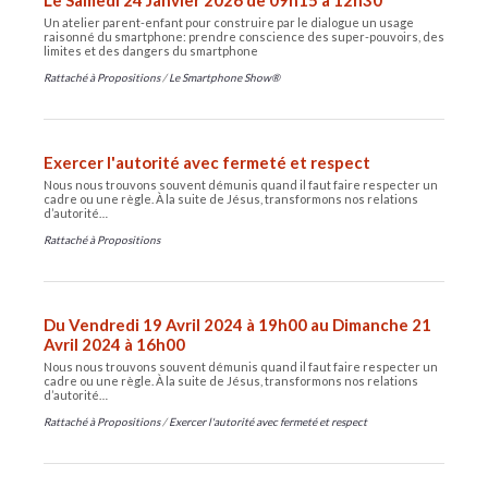
Le Samedi 24 Janvier 2026 de 09h15 à 12h30
Un atelier parent-enfant pour construire par le dialogue un usage
raisonné du smartphone: prendre conscience des super-pouvoirs, des
limites et des dangers du smartphone
Rattaché à
Propositions
/
Le Smartphone Show®
Exercer l'autorité avec fermeté et respect
Nous nous trouvons souvent démunis quand il faut faire respecter un
cadre ou une règle. À la suite de Jésus, transformons nos relations
d’autorité…
Rattaché à
Propositions
Du Vendredi 19 Avril 2024 à 19h00 au Dimanche 21
Avril 2024 à 16h00
Nous nous trouvons souvent démunis quand il faut faire respecter un
cadre ou une règle. À la suite de Jésus, transformons nos relations
d’autorité…
Rattaché à
Propositions
/
Exercer l'autorité avec fermeté et respect