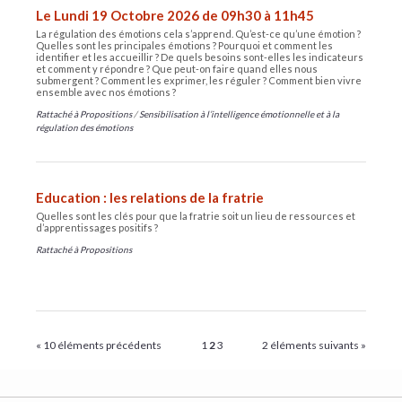
Le Lundi 19 Octobre 2026 de 09h30 à 11h45
La régulation des émotions cela s’apprend. Qu’est-ce qu’une émotion ?
Quelles sont les principales émotions ? Pourquoi et comment les
identifier et les accueillir ? De quels besoins sont-elles les indicateurs
et comment y répondre ? Que peut-on faire quand elles nous
submergent ? Comment les exprimer, les réguler ? Comment bien vivre
ensemble avec nos émotions ?
Rattaché à
Propositions
/
Sensibilisation à l’intelligence émotionnelle et à la
régulation des émotions
Education : les relations de la fratrie
Quelles sont les clés pour que la fratrie soit un lieu de ressources et
d’apprentissages positifs ?
Rattaché à
Propositions
« 10 éléments précédents
1
2
3
2 éléments suivants »