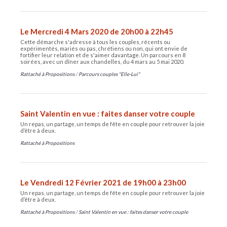
Le Mercredi 4 Mars 2020 de 20h00 à 22h45
Cette démarche s'adresse à tous les couples, récents ou
expérimentés, mariés ou pas, chrétiens ou non, qui ont envie de
fortifier leur relation et de s'aimer davantage. Un parcours en 8
soirées, avec un dîner aux chandelles, du 4 mars au 5 mai 2020.
Rattaché à
Propositions
/
Parcours couples "Elle-Lui"
Saint Valentin en vue : faites danser votre couple
Un repas, un partage, un temps de fête en couple pour retrouver la joie
d’être à deux.
Rattaché à
Propositions
Le Vendredi 12 Février 2021 de 19h00 à 23h00
Un repas, un partage, un temps de fête en couple pour retrouver la joie
d’être à deux.
Rattaché à
Propositions
/
Saint Valentin en vue : faites danser votre couple