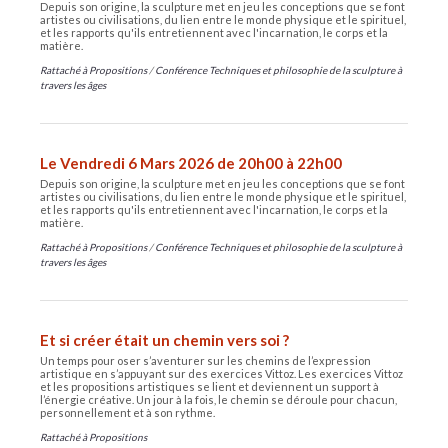
Depuis son origine, la sculpture met en jeu les conceptions que se font
artistes ou civilisations, du lien entre le monde physique et le spirituel,
et les rapports qu'ils entretiennent avec l'incarnation, le corps et la
matière.
Rattaché à
Propositions
/
Conférence Techniques et philosophie de la sculpture à
travers les âges
Le Vendredi 6 Mars 2026 de 20h00 à 22h00
Depuis son origine, la sculpture met en jeu les conceptions que se font
artistes ou civilisations, du lien entre le monde physique et le spirituel,
et les rapports qu'ils entretiennent avec l'incarnation, le corps et la
matière.
Rattaché à
Propositions
/
Conférence Techniques et philosophie de la sculpture à
travers les âges
Et si créer était un chemin vers soi ?
Un temps pour oser s’aventurer sur les chemins de l’expression
artistique en s’appuyant sur des exercices Vittoz. Les exercices Vittoz
et les propositions artistiques se lient et deviennent un support à
l’énergie créative. Un jour à la fois, le chemin se déroule pour chacun,
personnellement et à son rythme.
Rattaché à
Propositions