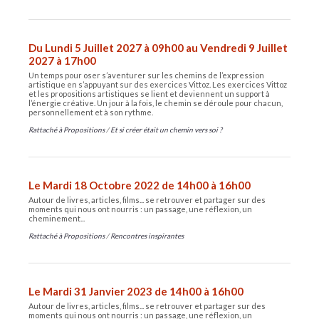
Du Lundi 5 Juillet 2027 à 09h00 au Vendredi 9 Juillet
2027 à 17h00
Un temps pour oser s’aventurer sur les chemins de l’expression
artistique en s’appuyant sur des exercices Vittoz. Les exercices Vittoz
et les propositions artistiques se lient et deviennent un support à
l’énergie créative. Un jour à la fois, le chemin se déroule pour chacun,
personnellement et à son rythme.
Rattaché à
Propositions
/
Et si créer était un chemin vers soi ?
Le Mardi 18 Octobre 2022 de 14h00 à 16h00
Autour de livres, articles, films... se retrouver et partager sur des
moments qui nous ont nourris : un passage, une réflexion, un
cheminement...
Rattaché à
Propositions
/
Rencontres inspirantes
Le Mardi 31 Janvier 2023 de 14h00 à 16h00
Autour de livres, articles, films... se retrouver et partager sur des
moments qui nous ont nourris : un passage, une réflexion, un