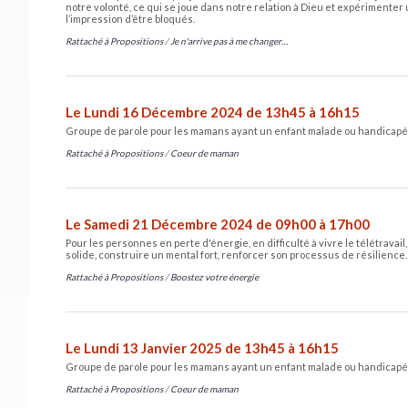
notre volonté, ce qui se joue dans notre relation à Dieu et expérimente
l’impression d’être bloqués.
Rattaché à
Propositions
/
Je n'arrive pas à me changer…
Le Lundi 16 Décembre 2024 de 13h45 à 16h15
Groupe de parole pour les mamans ayant un enfant malade ou handicapé
Rattaché à
Propositions
/
Coeur de maman
Le Samedi 21 Décembre 2024 de 09h00 à 17h00
Pour les personnes en perte d'énergie, en difficulté à vivre le télétravai
solide, construire un mental fort, renforcer son processus de résilience.
Rattaché à
Propositions
/
Boostez votre énergie
Le Lundi 13 Janvier 2025 de 13h45 à 16h15
Groupe de parole pour les mamans ayant un enfant malade ou handicapé
Rattaché à
Propositions
/
Coeur de maman