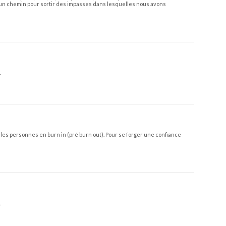
r un chemin pour sortir des impasses dans lesquelles nous avons
.
l, les personnes en burn in (pré burn out). Pour se forger une confiance
.