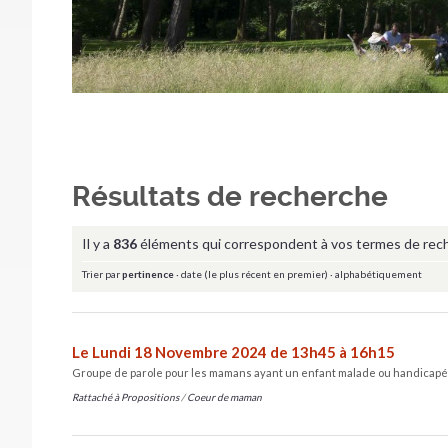
Résultats de recherche
Il y a
836
éléments qui correspondent à vos termes de rec
Trier par
pertinence
·
date (le plus récent en premier)
·
alphabétiquement
Le Lundi 18 Novembre 2024 de 13h45 à 16h15
Groupe de parole pour les mamans ayant un enfant malade ou handicapé
Rattaché à
Propositions
/
Coeur de maman