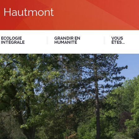
du Hautmont
ECOLOGIE
GRANDIR EN
VOUS
INTÉGRALE
HUMANITÉ
ÊTES...