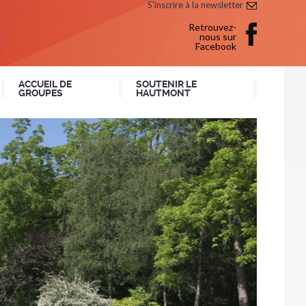
S'inscrire à la newsletter
Retrouvez-
nous sur
Facebook
ACCUEIL DE
SOUTENIR LE
GROUPES
HAUTMONT