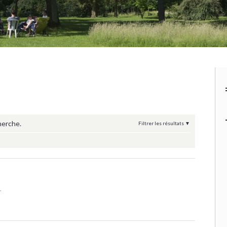
herche.
Filtrer les résultats
.