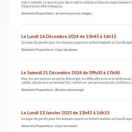
notre volonté, ce qui se joue dans notre relation à Dieu et expérimente
l’impression d’être bloqués.
Rattaché à
Propositions
/
Je n'arrive pas à me changer…
Le Lundi 16 Décembre 2024 de 13h45 à 16h15
Groupe de parole pour les mamans ayant un enfant malade ou handicapé
Rattaché à
Propositions
/
Coeur de maman
Le Samedi 21 Décembre 2024 de 09h00 à 17h00
Pour les personnes en perte d'énergie, en difficulté à vivre le télétravai
solide, construire un mental fort, renforcer son processus de résilience.
Rattaché à
Propositions
/
Boostez votre énergie
Le Lundi 13 Janvier 2025 de 13h45 à 16h15
Groupe de parole pour les mamans ayant un enfant malade ou handicapé
Rattaché à
Propositions
/
Coeur de maman