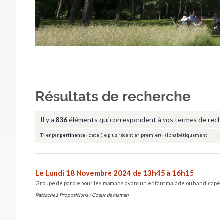
Résultats de recherche
Il y a
836
éléments qui correspondent à vos termes de rec
Trier par
pertinence
·
date (le plus récent en premier)
·
alphabétiquement
Le Lundi 18 Novembre 2024 de 13h45 à 16h15
Groupe de parole pour les mamans ayant un enfant malade ou handicapé
Rattaché à
Propositions
/
Coeur de maman