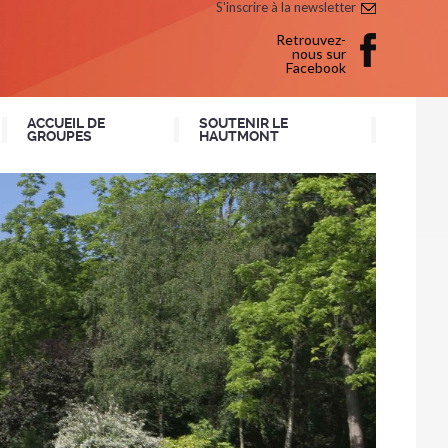
S'inscrire à la newsletter
Retrouvez-
nous sur
Facebook
ACCUEIL DE
SOUTENIR LE
GROUPES
HAUTMONT