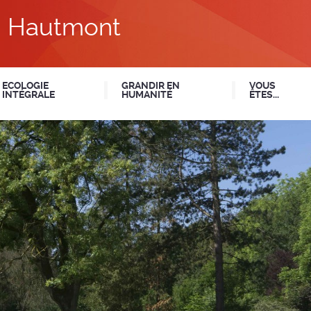
du Hautmont
ECOLOGIE
GRANDIR EN
VOUS
INTÉGRALE
HUMANITÉ
ÊTES...