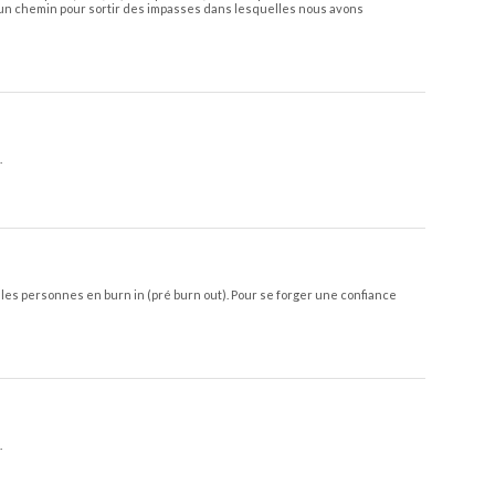
r un chemin pour sortir des impasses dans lesquelles nous avons
.
l, les personnes en burn in (pré burn out). Pour se forger une confiance
.