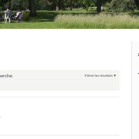
herche.
Filtrer les résultats
.