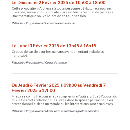
Le Dimanche 2 Février 2025 de 10h00 à 18h00
Cette proposition s'adresse à toute personne célibataire, séparée,
divorcée, veuve et qui souhaite vivre un temps festif et de partages.
Une thématique nouvelle lors de chaque session
Rattaché à
Propositions
/
Célibataires en marche
Le Lundi 3 Février 2025 de 13h45 à 16h15
Groupe de parole pour les mamans ayant un enfant malade ou
handicapé.
Rattaché à
Propositions
/
Coeur de maman
Du Jeudi 6 Février 2025 à 09h00 au Vendredi 7
Février 2025 à 17h00
Mieux se connaitre pour mieux comprendre l'autre, grâce à l'apport du
MBTI. Des clefs relationnelles utiles dans la sphère personnelle ou
professionnelle, dans un monde où les interactions sont complexes.
Rattaché à
Propositions
/
Mieux vivre ses relations professionnelles