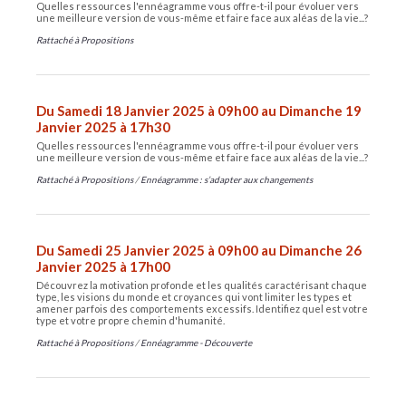
Quelles ressources l'ennéagramme vous offre-t-il pour évoluer vers
une meilleure version de vous-même et faire face aux aléas de la vie...?
Rattaché à
Propositions
Du Samedi 18 Janvier 2025 à 09h00 au Dimanche 19
Janvier 2025 à 17h30
Quelles ressources l'ennéagramme vous offre-t-il pour évoluer vers
une meilleure version de vous-même et faire face aux aléas de la vie...?
Rattaché à
Propositions
/
Ennéagramme : s’adapter aux changements
Du Samedi 25 Janvier 2025 à 09h00 au Dimanche 26
Janvier 2025 à 17h00
Découvrez la motivation profonde et les qualités caractérisant chaque
type, les visions du monde et croyances qui vont limiter les types et
amener parfois des comportements excessifs. Identifiez quel est votre
type et votre propre chemin d'humanité.
Rattaché à
Propositions
/
Ennéagramme - Découverte