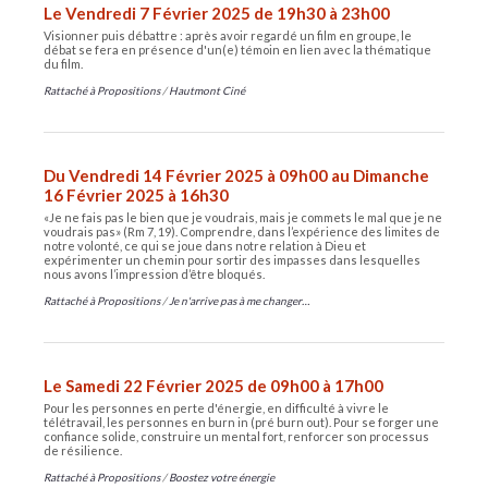
Le Vendredi 7 Février 2025 de 19h30 à 23h00
Visionner puis débattre : après avoir regardé un film en groupe, le
débat se fera en présence d'un(e) témoin en lien avec la thématique
du film.
Rattaché à
Propositions
/
Hautmont Ciné
Du Vendredi 14 Février 2025 à 09h00 au Dimanche
16 Février 2025 à 16h30
«Je ne fais pas le bien que je voudrais, mais je commets le mal que je ne
voudrais pas» (Rm 7, 19). Comprendre, dans l’expérience des limites de
notre volonté, ce qui se joue dans notre relation à Dieu et
expérimenter un chemin pour sortir des impasses dans lesquelles
nous avons l’impression d’être bloqués.
Rattaché à
Propositions
/
Je n'arrive pas à me changer…
Le Samedi 22 Février 2025 de 09h00 à 17h00
Pour les personnes en perte d'énergie, en difficulté à vivre le
télétravail, les personnes en burn in (pré burn out). Pour se forger une
confiance solide, construire un mental fort, renforcer son processus
de résilience.
Rattaché à
Propositions
/
Boostez votre énergie