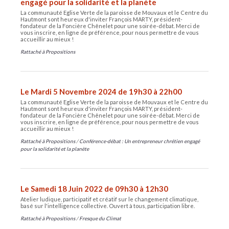
engagé pour la solidarité et la planète
La communauté Eglise Verte de la paroisse de Mouvaux et le Centre du
Hautmont sont heureux d'inviter François MARTY, président-
fondateur de la Foncière Chênelet pour une soirée-débat. Merci de
vous inscrire, en ligne de préférence, pour nous permettre de vous
accueillir au mieux !
Rattaché à
Propositions
Le Mardi 5 Novembre 2024 de 19h30 à 22h00
La communauté Eglise Verte de la paroisse de Mouvaux et le Centre du
Hautmont sont heureux d'inviter François MARTY, président-
fondateur de la Foncière Chênelet pour une soirée-débat. Merci de
vous inscrire, en ligne de préférence, pour nous permettre de vous
accueillir au mieux !
Rattaché à
Propositions
/
Conférence-débat : Un entrepreneur chrétien engagé
pour la solidarité et la planète
Le Samedi 18 Juin 2022 de 09h30 à 12h30
Atelier ludique, participatif et créatif sur le changement climatique,
basé sur l'intelligence collective. Ouvert à tous, participation libre.
Rattaché à
Propositions
/
Fresque du Climat