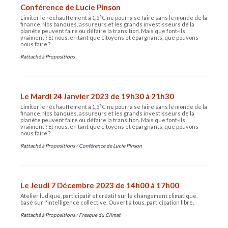
Conférence de Lucie Pinson
Limiter le réchauffement à 1,5°C ne pourra se faire sans le monde de la
finance. Nos banques, assureurs et les grands investisseurs de la
planète peuvent faire ou défaire la transition. Mais que font-ils
vraiment ? Et nous, en tant que citoyens et épargnants, que pouvons-
nous faire ?
Rattaché à
Propositions
Le Mardi 24 Janvier 2023 de 19h30 à 21h30
Limiter le réchauffement à 1,5°C ne pourra se faire sans le monde de la
finance. Nos banques, assureurs et les grands investisseurs de la
planète peuvent faire ou défaire la transition. Mais que font-ils
vraiment ? Et nous, en tant que citoyens et épargnants, que pouvons-
nous faire ?
Rattaché à
Propositions
/
Conférence de Lucie Pinson
Le Jeudi 7 Décembre 2023 de 14h00 à 17h00
Atelier ludique, participatif et créatif sur le changement climatique,
basé sur l'intelligence collective. Ouvert à tous, participation libre.
Rattaché à
Propositions
/
Fresque du Climat