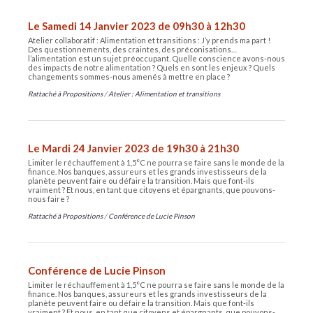
Le Samedi 14 Janvier 2023 de 09h30 à 12h30
Atelier collaboratif : Alimentation et transitions : J’y prends ma part !
Des questionnements, des craintes, des préconisations…
l’alimentation est un sujet préoccupant. Quelle conscience avons-nous
des impacts de notre alimentation ? Quels en sont les enjeux ? Quels
changements sommes-nous amenés à mettre en place ?
Rattaché à
Propositions
/
Atelier : Alimentation et transitions
Le Mardi 24 Janvier 2023 de 19h30 à 21h30
Limiter le réchauffement à 1,5°C ne pourra se faire sans le monde de la
finance. Nos banques, assureurs et les grands investisseurs de la
planète peuvent faire ou défaire la transition. Mais que font-ils
vraiment ? Et nous, en tant que citoyens et épargnants, que pouvons-
nous faire ?
Rattaché à
Propositions
/
Conférence de Lucie Pinson
Conférence de Lucie Pinson
Limiter le réchauffement à 1,5°C ne pourra se faire sans le monde de la
finance. Nos banques, assureurs et les grands investisseurs de la
planète peuvent faire ou défaire la transition. Mais que font-ils
vraiment ? Et nous, en tant que citoyens et épargnants, que pouvons-