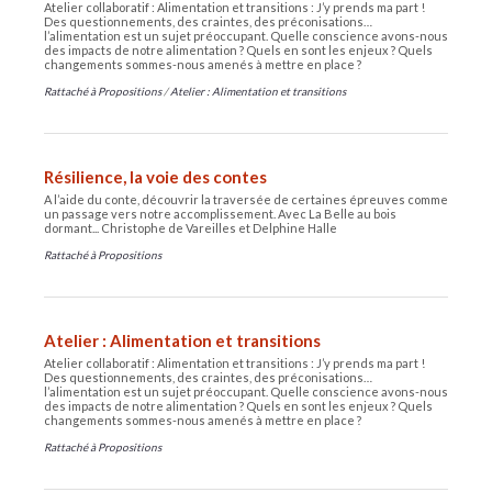
Atelier collaboratif : Alimentation et transitions : J’y prends ma part !
Des questionnements, des craintes, des préconisations…
l’alimentation est un sujet préoccupant. Quelle conscience avons-nous
des impacts de notre alimentation ? Quels en sont les enjeux ? Quels
changements sommes-nous amenés à mettre en place ?
Rattaché à
Propositions
/
Atelier : Alimentation et transitions
Résilience, la voie des contes
A l’aide du conte, découvrir la traversée de certaines épreuves comme
un passage vers notre accomplissement. Avec La Belle au bois
dormant... Christophe de Vareilles et Delphine Halle
Rattaché à
Propositions
Atelier : Alimentation et transitions
Atelier collaboratif : Alimentation et transitions : J’y prends ma part !
Des questionnements, des craintes, des préconisations…
l’alimentation est un sujet préoccupant. Quelle conscience avons-nous
des impacts de notre alimentation ? Quels en sont les enjeux ? Quels
changements sommes-nous amenés à mettre en place ?
Rattaché à
Propositions