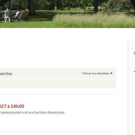
herche.
Filtrer les résultats
2027 à 14h00
 communautaire et eucharistie dominicale.