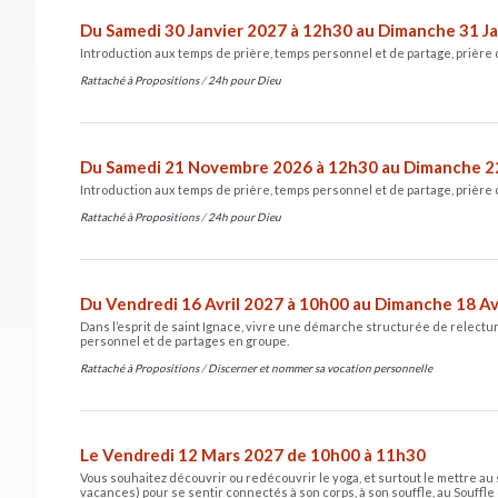
Du Samedi 30 Janvier 2027 à 12h30 au Dimanche 31 J
Introduction aux temps de prière, temps personnel et de partage, prière
Rattaché à
Propositions
/
24h pour Dieu
Du Samedi 21 Novembre 2026 à 12h30 au Dimanche 2
Introduction aux temps de prière, temps personnel et de partage, prière
Rattaché à
Propositions
/
24h pour Dieu
Du Vendredi 16 Avril 2027 à 10h00 au Dimanche 18 Av
Dans l’esprit de saint Ignace, vivre une démarche structurée de relectur
personnel et de partages en groupe.
Rattaché à
Propositions
/
Discerner et nommer sa vocation personnelle
Le Vendredi 12 Mars 2027 de 10h00 à 11h30
Vous souhaitez découvrir ou redécouvrir le yoga, et surtout le mettre au 
vacances) pour se sentir connectés à son corps, à son souffle, au Souffle 