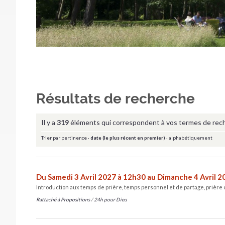
Résultats de recherche
Il y a
319
éléments qui correspondent à vos termes de rec
Trier par
pertinence
·
date (le plus récent en premier)
·
alphabétiquement
Du Samedi 3 Avril 2027 à 12h30 au Dimanche 4 Avril 
Introduction aux temps de prière, temps personnel et de partage, prière
Rattaché à
Propositions
/
24h pour Dieu