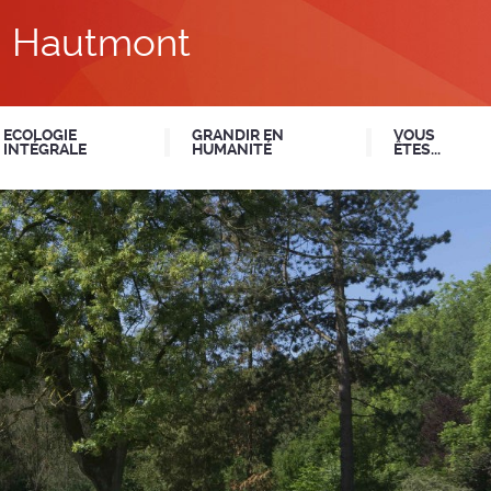
du Hautmont
ECOLOGIE
GRANDIR EN
VOUS
INTÉGRALE
HUMANITÉ
ÊTES...