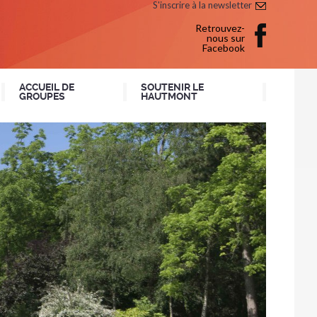
S'inscrire à la newsletter
Retrouvez-
nous sur
Facebook
ACCUEIL DE
SOUTENIR LE
GROUPES
HAUTMONT