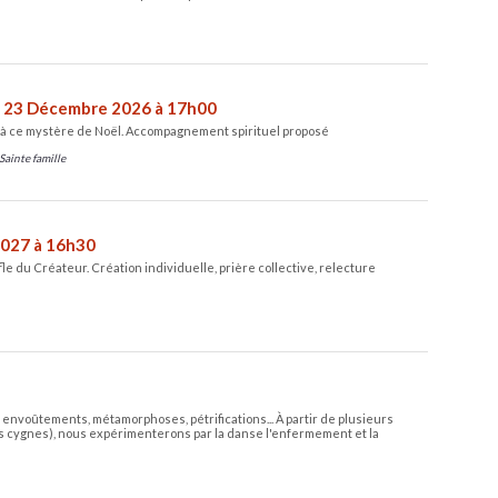
 23 Décembre 2026 à 17h00
 à ce mystère de Noël. Accompagnement spirituel proposé
Sainte famille
2027 à 16h30
le du Créateur. Création individuelle, prière collective, relecture
nvoûtements, métamorphoses, pétrifications... À partir de plusieurs
res cygnes), nous expérimenterons par la danse l'enfermement et la