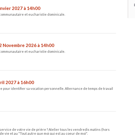
anvier 2027 à 14h00
 communautaire et eucharistie dominicale.
2 Novembre 2026 à 14h00
 communautaire et eucharistie dominicale.
ril 2027 à 16h00
e pour identifier sa vocation personnelle. Alternance de temps de travail
service de votre vie de prière ? Atelier tous les vendredis matins (hors
de vie et au "Tout autre que moi qui est au coeur de moi".