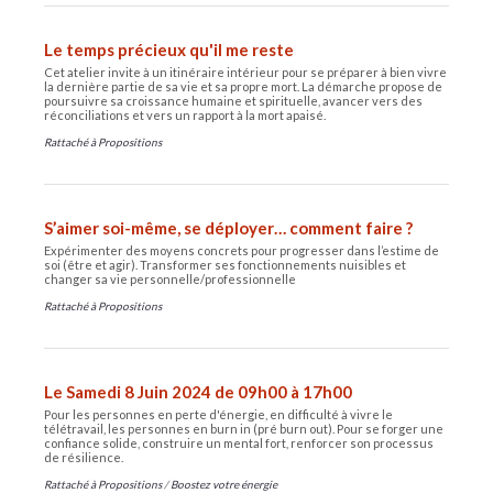
Le temps précieux qu'il me reste
Cet atelier invite à un itinéraire intérieur pour se préparer à bien vivre
la dernière partie de sa vie et sa propre mort. La démarche propose de
poursuivre sa croissance humaine et spirituelle, avancer vers des
réconciliations et vers un rapport à la mort apaisé.
Rattaché à
Propositions
S’aimer soi-même, se déployer… comment faire ?
Expérimenter des moyens concrets pour progresser dans l’estime de
soi (être et agir). Transformer ses fonctionnements nuisibles et
changer sa vie personnelle/professionnelle
Rattaché à
Propositions
Le Samedi 8 Juin 2024 de 09h00 à 17h00
Pour les personnes en perte d'énergie, en difficulté à vivre le
télétravail, les personnes en burn in (pré burn out). Pour se forger une
confiance solide, construire un mental fort, renforcer son processus
de résilience.
Rattaché à
Propositions
/
Boostez votre énergie