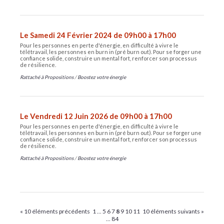
Le Samedi 24 Février 2024 de 09h00 à 17h00
Pour les personnes en perte d'énergie, en difficulté à vivre le
télétravail, les personnes en burn in (pré burn out). Pour se forger une
confiance solide, construire un mental fort, renforcer son processus
de résilience.
Rattaché à
Propositions
/
Boostez votre énergie
Le Vendredi 12 Juin 2026 de 09h00 à 17h00
Pour les personnes en perte d'énergie, en difficulté à vivre le
télétravail, les personnes en burn in (pré burn out). Pour se forger une
confiance solide, construire un mental fort, renforcer son processus
de résilience.
Rattaché à
Propositions
/
Boostez votre énergie
« 10 éléments précédents
1
...
5
6
7
8
9
10
11
10 éléments suivants »
...
84