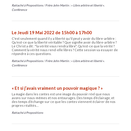
Rattaché à
Propositions
/
Frère John Martin : « Libre arbitre et liberté ».
Conférence
Le Jeudi 19 Mai 2022 de 15h00 à 17h00
C'est seulement quand il y a liberté qu'il peut y avoir du libre-arbitre :
Qu'est-ce que la liberté véritable ? Que signifie avoir du libre-arbitre ?
Le Christ a dit : "la vérité vous rendra libre". Qu'est-ce que la vérité ?
Comment la vérité nous rend-elle libres ? Cette session va essayer de
répondre à ces questions.
Rattaché à
Propositions
/
Frère John Martin : « Libre arbitre et liberté ».
Conférence
« Et si j’avais vraiment un pouvoir magique ? »
La magie dans les contes est une image du pouvoir réel que nous
avons sur nous-mêmes et nos entourages. Des temps d’éclairage, et
des temps d’échange sur ce que les contes viennent éclairer de nos
propres réalités…
Rattaché à
Propositions