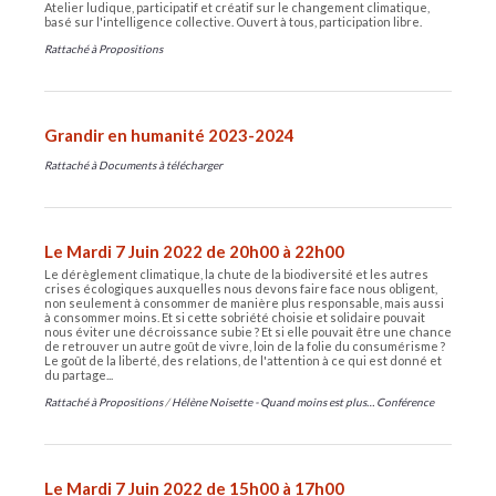
Atelier ludique, participatif et créatif sur le changement climatique,
basé sur l'intelligence collective. Ouvert à tous, participation libre.
Rattaché à
Propositions
Grandir en humanité 2023-2024
Rattaché à
Documents à télécharger
Le Mardi 7 Juin 2022 de 20h00 à 22h00
Le dérèglement climatique, la chute de la biodiversité et les autres
crises écologiques auxquelles nous devons faire face nous obligent,
non seulement à consommer de manière plus responsable, mais aussi
à consommer moins. Et si cette sobriété choisie et solidaire pouvait
nous éviter une décroissance subie ? Et si elle pouvait être une chance
de retrouver un autre goût de vivre, loin de la folie du consumérisme ?
Le goût de la liberté, des relations, de l'attention à ce qui est donné et
du partage...
Rattaché à
Propositions
/
Hélène Noisette - Quand moins est plus… Conférence
Le Mardi 7 Juin 2022 de 15h00 à 17h00