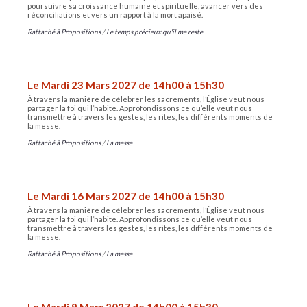
poursuivre sa croissance humaine et spirituelle, avancer vers des
réconciliations et vers un rapport à la mort apaisé.
Rattaché à
Propositions
/
Le temps précieux qu'il me reste
Le Mardi 23 Mars 2027 de 14h00 à 15h30
À travers la manière de célébrer les sacrements, l’Église veut nous
partager la foi qui l’habite. Approfondissons ce qu’elle veut nous
transmettre à travers les gestes, les rites, les différents moments de
la messe.
Rattaché à
Propositions
/
La messe
Le Mardi 16 Mars 2027 de 14h00 à 15h30
À travers la manière de célébrer les sacrements, l’Église veut nous
partager la foi qui l’habite. Approfondissons ce qu’elle veut nous
transmettre à travers les gestes, les rites, les différents moments de
la messe.
Rattaché à
Propositions
/
La messe