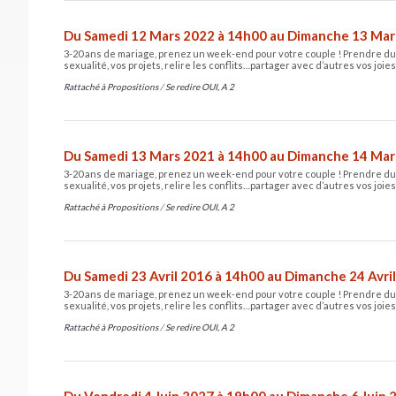
Du Samedi 12 Mars 2022 à 14h00 au Dimanche 13 Mar
3-20 ans de mariage, prenez un week-end pour votre couple ! Prendre du r
sexualité, vos projets, relire les conflits…partager avec d’autres vos joies
Rattaché à
Propositions
/
Se redire OUI, A 2
Du Samedi 13 Mars 2021 à 14h00 au Dimanche 14 Mar
3-20 ans de mariage, prenez un week-end pour votre couple ! Prendre du r
sexualité, vos projets, relire les conflits…partager avec d’autres vos joies
Rattaché à
Propositions
/
Se redire OUI, A 2
Du Samedi 23 Avril 2016 à 14h00 au Dimanche 24 Avri
3-20 ans de mariage, prenez un week-end pour votre couple ! Prendre du r
sexualité, vos projets, relire les conflits…partager avec d’autres vos joies
Rattaché à
Propositions
/
Se redire OUI, A 2
Du Vendredi 4 Juin 2027 à 19h00 au Dimanche 6 Juin 