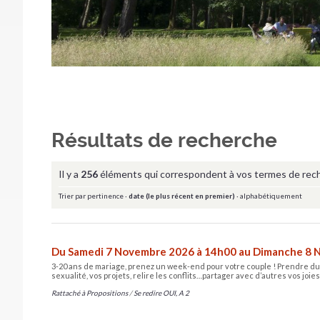
Résultats de recherche
Il y a
256
éléments qui correspondent à vos termes de rec
Trier par
pertinence
·
date (le plus récent en premier)
·
alphabétiquement
Du Samedi 7 Novembre 2026 à 14h00 au Dimanche 8 
3-20 ans de mariage, prenez un week-end pour votre couple ! Prendre du r
sexualité, vos projets, relire les conflits…partager avec d’autres vos joies
Rattaché à
Propositions
/
Se redire OUI, A 2