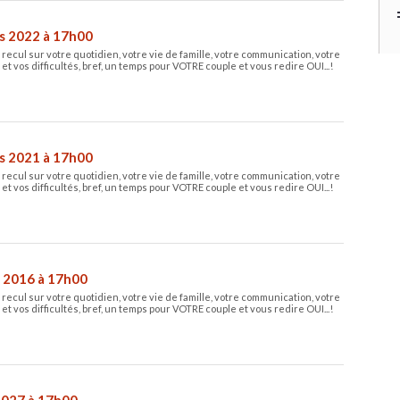
s 2022 à 17h00
ecul sur votre quotidien, votre vie de famille, votre communication, votre
 et vos difficultés, bref, un temps pour VOTRE couple et vous redire OUI...!
s 2021 à 17h00
ecul sur votre quotidien, votre vie de famille, votre communication, votre
 et vos difficultés, bref, un temps pour VOTRE couple et vous redire OUI...!
l 2016 à 17h00
ecul sur votre quotidien, votre vie de famille, votre communication, votre
 et vos difficultés, bref, un temps pour VOTRE couple et vous redire OUI...!
2027 à 17h00