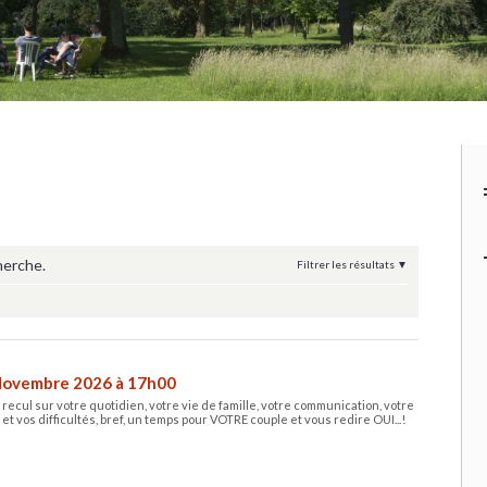
herche.
Filtrer les résultats
Novembre 2026 à 17h00
ecul sur votre quotidien, votre vie de famille, votre communication, votre
 et vos difficultés, bref, un temps pour VOTRE couple et vous redire OUI...!