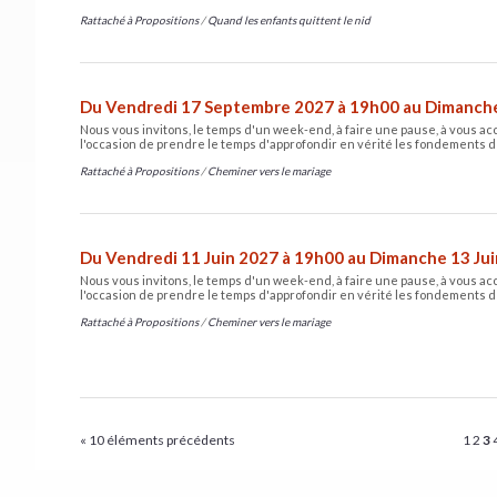
Rattaché à
Propositions
/
Quand les enfants quittent le nid
Du Vendredi 17 Septembre 2027 à 19h00 au Dimanch
Nous vous invitons, le temps d'un week-end, à faire une pause, à vous ac
l'occasion de prendre le temps d'approfondir en vérité les fondements d
Rattaché à
Propositions
/
Cheminer vers le mariage
Du Vendredi 11 Juin 2027 à 19h00 au Dimanche 13 Ju
Nous vous invitons, le temps d'un week-end, à faire une pause, à vous ac
l'occasion de prendre le temps d'approfondir en vérité les fondements d
Rattaché à
Propositions
/
Cheminer vers le mariage
« 10 éléments précédents
1
2
3