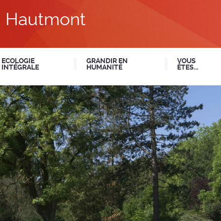
du Hautmont
ECOLOGIE
GRANDIR EN
VOUS
INTÉGRALE
HUMANITÉ
ÊTES...