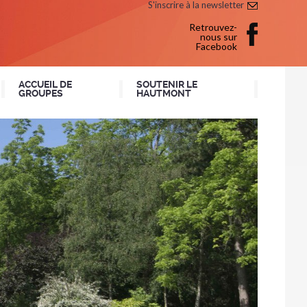
S'inscrire à la newsletter
Retrouvez-
nous sur
Facebook
ACCUEIL DE
SOUTENIR LE
GROUPES
HAUTMONT