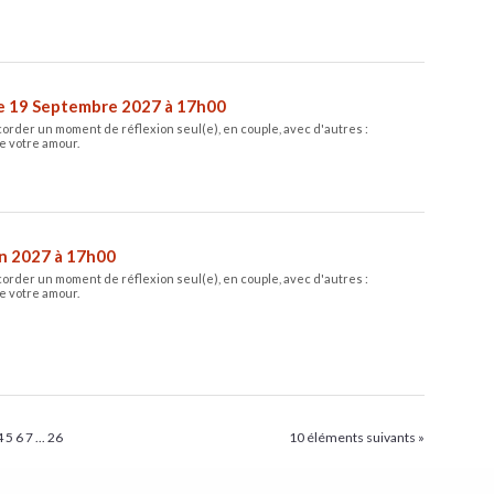
e 19 Septembre 2027 à 17h00
corder un moment de réflexion seul(e), en couple, avec d'autres :
e votre amour.
in 2027 à 17h00
corder un moment de réflexion seul(e), en couple, avec d'autres :
e votre amour.
4
5
6
7
...
26
10 éléments suivants »