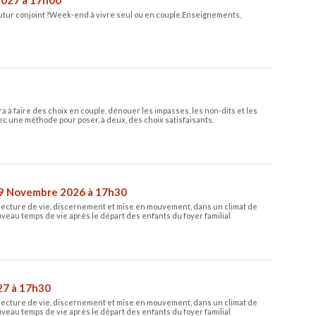
utur conjoint ?​ Week-end à vivre seul ou en couple.​ Enseignements,
 à faire des choix en couple, dénouer les impasses, les non-dits et les
vec une méthode pour poser, à deux, des choix satisfaisants.
9 Novembre 2026 à 17h30
lecture de vie, discernement et mise en mouvement, dans un climat de
uveau temps de vie après le départ des enfants du foyer familial
27 à 17h30
lecture de vie, discernement et mise en mouvement, dans un climat de
uveau temps de vie après le départ des enfants du foyer familial