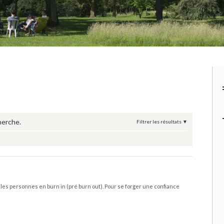
herche.
Filtrer les résultats
l, les personnes en burn in (pré burn out). Pour se forger une confiance