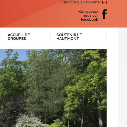
S'inscrire à la newsletter
Retrouvez-
nous sur
Facebook
ACCUEIL DE
SOUTENIR LE
GROUPES
HAUTMONT