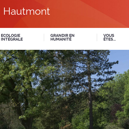
du Hautmont
ECOLOGIE
GRANDIR EN
VOUS
INTÉGRALE
HUMANITÉ
ÊTES...