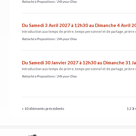
Rattaché à
Propositions
/
24h pour Dieu
Du Samedi 3 Avril 2027 à 12h30 au Dimanche 4 Avril 
Introduction aux temps de prière, temps personnel et de partage, prière
Rattaché à
Propositions
/
24h pour Dieu
Du Samedi 30 Janvier 2027 à 12h30 au Dimanche 31 J
Introduction aux temps de prière, temps personnel et de partage, prière
Rattaché à
Propositions
/
24h pour Dieu
« 10 éléments précédents
1
2
3