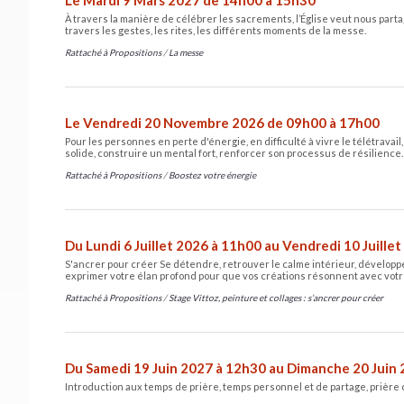
À travers la manière de célébrer les sacrements, l’Église veut nous partag
travers les gestes, les rites, les différents moments de la messe.
Rattaché à
Propositions
/
La messe
Le Vendredi 20 Novembre 2026 de 09h00 à 17h00
Pour les personnes en perte d'énergie, en difficulté à vivre le télétravai
solide, construire un mental fort, renforcer son processus de résilience.
Rattaché à
Propositions
/
Boostez votre énergie
Du Lundi 6 Juillet 2026 à 11h00 au Vendredi 10 Juille
S'ancrer pour créer Se détendre, retrouver le calme intérieur, développer
exprimer votre élan profond pour que vos créations résonnent avec votr
Rattaché à
Propositions
/
Stage Vittoz, peinture et collages : s’ancrer pour créer
Du Samedi 19 Juin 2027 à 12h30 au Dimanche 20 Juin
Introduction aux temps de prière, temps personnel et de partage, prière