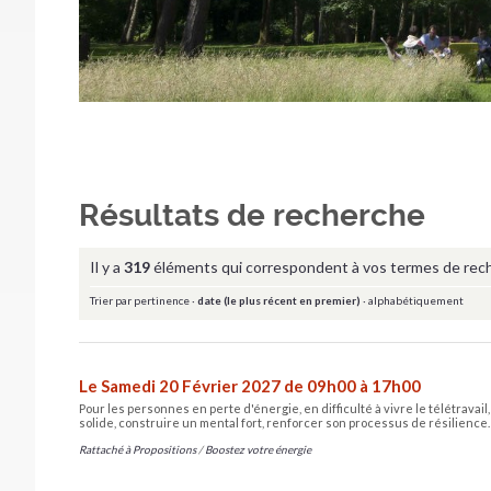
Résultats de recherche
Il y a
319
éléments qui correspondent à vos termes de rec
Trier par
pertinence
·
date (le plus récent en premier)
·
alphabétiquement
Le Samedi 20 Février 2027 de 09h00 à 17h00
Pour les personnes en perte d'énergie, en difficulté à vivre le télétravai
solide, construire un mental fort, renforcer son processus de résilience.
Rattaché à
Propositions
/
Boostez votre énergie