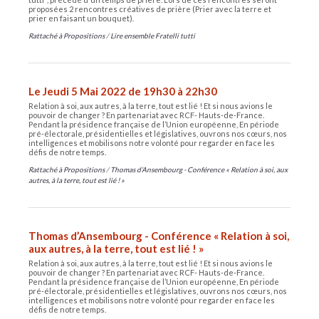
proposées 2 rencontres créatives de prière (Prier avec la terre et
prier en faisant un bouquet).
Rattaché à
Propositions
/
Lire ensemble Fratelli tutti
Le Jeudi 5 Mai 2022 de 19h30 à 22h30
Relation à soi, aux autres, à la terre, tout est lié ! Et si nous avions le
pouvoir de changer ? En partenariat avec RCF- Hauts-de-France.
Pendant la présidence française de l’Union européenne, En période
pré-électorale, présidentielles et législatives, ouvrons nos cœurs, nos
intelligences et mobilisons notre volonté pour regarder en face les
défis de notre temps.
Rattaché à
Propositions
/
Thomas d’Ansembourg - Conférence « Relation à soi, aux
autres, à la terre, tout est lié ! »
Thomas d’Ansembourg - Conférence « Relation à soi,
aux autres, à la terre, tout est lié ! »
Relation à soi, aux autres, à la terre, tout est lié ! Et si nous avions le
pouvoir de changer ? En partenariat avec RCF- Hauts-de-France.
Pendant la présidence française de l’Union européenne, En période
pré-électorale, présidentielles et législatives, ouvrons nos cœurs, nos
intelligences et mobilisons notre volonté pour regarder en face les
défis de notre temps.