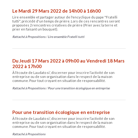
Le Mardi 29 Mars 2022 de 14h00 à 16h00
Lire ensemble et partager autour de l'encyclique du pape "Fratelli
tutti", précédé d'un temps de prière. Lors de ces rencontres seront
proposées 2 rencontres créatives de prière (Prier avec la terre et
prier en faisant un bouquet).
Rattaché à
Propositions
/
Lire ensemble Fratelli tutti
Du Jeudi 17 Mars 2022 à 09h00 au Vendredi 18 Mars
2022 à 17h00
À l’écoute de Laudato si’, discerner pour inscrire l’activité de son
entreprise ou de son organisation dans le respect de la maison
commune. Pour tout croyant en situation de responsabilité.
Rattaché à
Propositions
/
Pour une transition écologique en entreprise
Pour une transition écologique en entreprise
À l’écoute de Laudato si’, discerner pour inscrire l’activité de son
entreprise ou de son organisation dans le respect de la maison
commune. Pour tout croyant en situation de responsabilité.
Rattaché à
Propositions