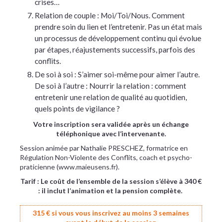
crises…
Relation de couple : Moi/Toi/Nous. Comment
prendre soin du lien et l’entretenir. Pas un état mais
un processus de développement continu qui évolue
par étapes, réajustements successifs, parfois des
conflits.
De soi à soi : S’aimer soi-même pour aimer l’autre.
De soi à l’autre : Nourrir la relation : comment
entretenir une relation de qualité au quotidien,
quels points de vigilance ?
Votre inscription sera validée après un échange
téléphonique avec l‘intervenante.
Session animée par Nathalie PRESCHEZ, formatrice en
Régulation Non-Violente des Conflits, coach et psycho-
praticienne (www.maieusens.fr).
Tarif : Le coût de l’ensemble de la session s’élève à 340 €
: il inclut l’animation et la pension complète.
315 € si vous vous inscrivez au moins 3 semaines