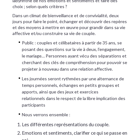
labyrinthe de nos émotions et sentiments et faire des
choix ; selon quels critères ?
Dans un climat de bienveillance et de convivialité, deux
jours pour faire le point, échanger et découvrir des repères
et des moyens à mettre en œuvre pour grandir dans sa vie
affective et/ou construire sa vie de couple.
Public : couples et célibataires à partir de 35 ans, se
posant des questions sur la vie à deux, l’engagement,
le mariage… Personnes ayant vécu des séparations et
cherchant des clés de compréhension pour pouvoir se
projeter à nouveau dans une relation affective.
Les journées seront rythmées par une alternance de
temps personnels, échanges en petits groupes et
apports, ainsi que des jeux et exercices
relationnels dans le respect de la libre implication des
participants
Nous verrons ensemble :
Les différentes représentations du couple.
Emotions et sentiments, clarifier ce qui se passe en
soi.