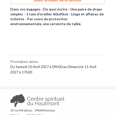
avant le début de la session
Dans vos bagages : De quoi écrire - Une paire de draps
simples - 1 taie d’oreiller 60x60cm - Linge et affaires de
toilette - Par souci de protection
environnementale, une serviette de table.
Prochaines dates
Du Samedi 10 Avril 2027 à 09h00 au Dimanche 11 Avril
2027 à 17h00
31 rue Mirabeau - 59420 Mouvaux