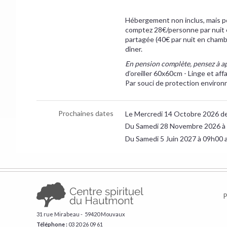
Hébergement non inclus, mais pos
comptez 28€/personne par nuit 
partagée (40€ par nuit en cham
dîner.
En pension complète, pensez à a
d’oreiller 60x60cm - Linge et aff
Par souci de protection environn
Prochaines dates
Le Mercredi 14 Octobre 2026 d
Du Samedi 28 Novembre 2026 à
Du Samedi 5 Juin 2027 à 09h00 
P
31 rue Mirabeau - 59420 Mouvaux
Téléphone :
​03 20 26 09 61