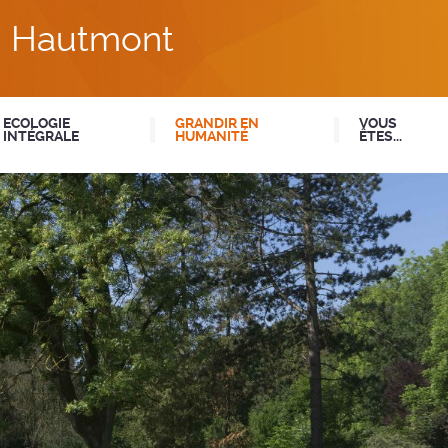
du Hautmont
ECOLOGIE
GRANDIR EN
VOUS
INTÉGRALE
HUMANITÉ
ÊTES...