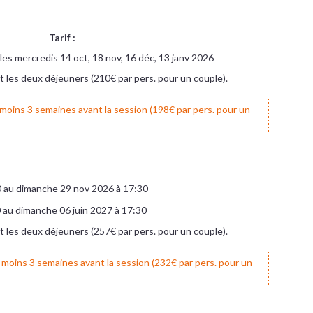
Tarif :
les mercredis 14 oct, 18 nov, 16 déc, 13 janv 2026
 et les deux déjeuners (210€ par pers. pour un couple).
 moins 3 semaines avant la session (198€ par pers. pour un
0 au dimanche 29 nov 2026 à 17:30
0 au dimanche 06 juin 2027 à 17:30
 et les deux déjeuners (257€ par pers. pour un couple).
u moins 3 semaines avant la session (232€ par pers. pour un