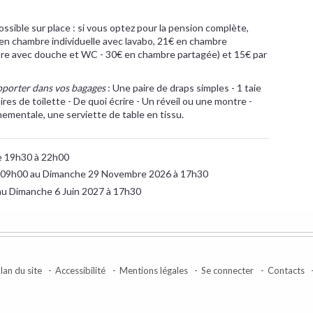
sible sur place : si vous optez pour la pension complète,
en chambre individuelle avec lavabo, 21€ en chambre
bre avec douche et WC - 30€ en chambre partagée) et 15€ par
pporter dans vos bagages
: Une paire de draps simples - 1 taie
aires de toilette - De quoi écrire - Un réveil ou une montre -
ementale, une serviette de table en tissu.
e 19h30 à 22h00
 09h00 au Dimanche 29 Novembre 2026 à 17h30
au Dimanche 6 Juin 2027 à 17h30
lan du site
Accessibilité
Mentions légales
Se connecter
Contacts