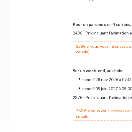
Pour un parcours en 4 soirées,
240€ - Prix incluant l'animation
228€ si vous vous inscrivez au
couple).
Sur un week-end
, au choix
samedi 28 nov 2026 à 09:0
samedi 05 juin 2027 à 09:0
287€ - Prix incluant l'animation
262 € si vous vous inscrivez a
couple).