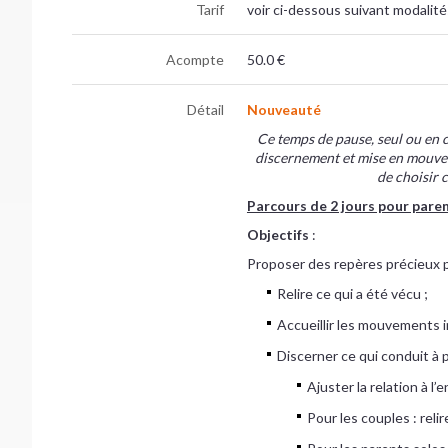
Tarif
voir ci-dessous suivant modalité
Acompte
50.0 €
Détail
Nouveauté
Ce temps de pause, seul ou en 
discernement et mise en mouveme
de choisir 
Parcours de 2 jours pour paren
Objectifs
:
Proposer des repères précieux p
Relire ce qui a été vécu ;
Accueillir les mouvements i
Discerner ce qui conduit à p
Ajuster la relation à l
Pour les couples : relir