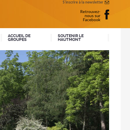
S'inscrire à la newsletter
Retrouvez-
nous sur
Facebook
ACCUEIL DE
SOUTENIR LE
GROUPES
HAUTMONT