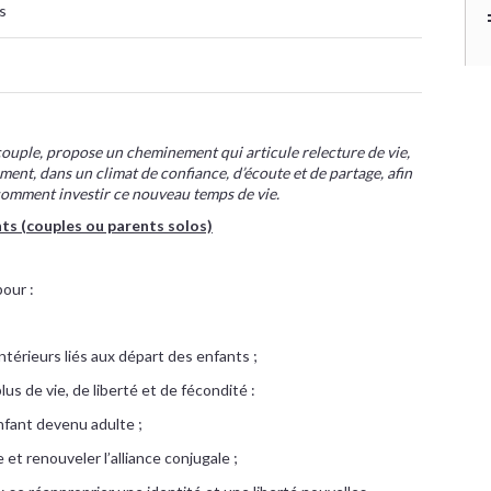
s
couple, propose un cheminement qui articule relecture de vie,
nt, dans un climat de confiance, d’écoute et de partage, afin
comment investir ce nouveau temps de vie.
ts (couples ou parents solos)
our :
ntérieurs liés aux départ des enfants ;
lus de vie, de liberté et de fécondité :
’enfant devenu adulte ;
e et renouveler l’alliance conjugale ;