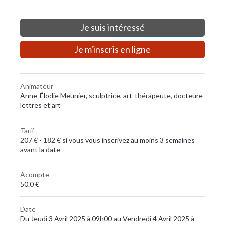
Je suis intéressé
Je m'inscris en ligne
Animateur
Anne-Élodie Meunier, sculptrice, art-thérapeute, docteure
lettres et art
Tarif
207 € - 182 € si vous vous inscrivez au moins 3 semaines
avant la date
Acompte
50.0 €
Date
Du Jeudi 3 Avril 2025 à 09h00 au Vendredi 4 Avril 2025 à