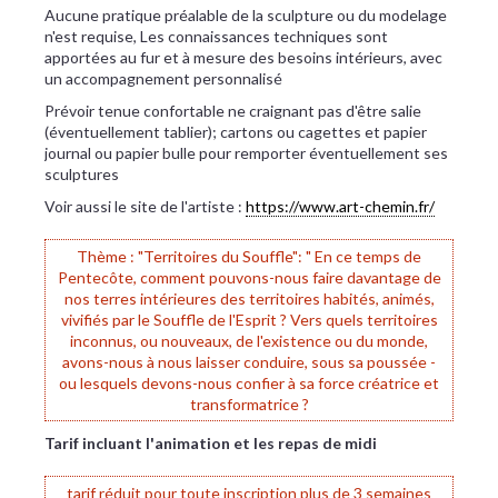
Aucune pratique préalable de la sculpture ou du modelage
n'est requise, Les connaissances techniques sont
apportées au fur et à mesure des besoins intérieurs, avec
un accompagnement personnalisé
Prévoir tenue confortable ne craignant pas d'être salie
(éventuellement tablier); cartons ou cagettes et papier
journal ou papier bulle pour remporter éventuellement ses
sculptures
Voir aussi le site de l'artiste :
https://www.art-chemin.fr/
Thème :
"Territoires du Souffle": " En ce temps de
Pentecôte, comment pouvons-nous faire davantage de
nos terres intérieures des territoires habités, animés,
vivifiés par le Souffle de l'Esprit ? Vers quels territoires
inconnus, ou nouveaux, de l'existence ou du monde,
avons-nous à nous laisser conduire, sous sa poussée -
ou lesquels devons-nous confier à sa force créatrice et
transformatrice ?
Tarif incluant l'animation et les repas de midi
tarif réduit pour toute inscription plus de 3 semaines