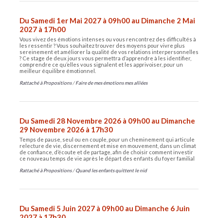
Du Samedi 1er Mai 2027 à 09h00 au Dimanche 2 Mai
2027 à 17h00
Vous vivez des émotions intenses ou vous rencontrez des difficultés à
les ressentir ? Vous souhaitez trouver des moyens pour vivre plus
sereinement et améliorer la qualité de vos relations interpersonnelles
? Ce stage de deux jours vous permettra d’apprendre à les identifier,
comprendre ce qu’elles vous signalent et les apprivoiser, pour un
meilleur équilibre émotionnel.
Rattaché à
Propositions
/
Faire de mes émotions mes alliées
Du Samedi 28 Novembre 2026 à 09h00 au Dimanche
29 Novembre 2026 à 17h30
Temps de pause, seul ou en couple, pour un cheminement qui articule
relecture de vie, discernement et mise en mouvement, dans un climat
de confiance, d’écoute et de partage, afin de choisir comment investir
ce nouveau temps de vie après le départ des enfants du foyer familial
Rattaché à
Propositions
/
Quand les enfants quittent le nid
Du Samedi 5 Juin 2027 à 09h00 au Dimanche 6 Juin
2027 à 17h30