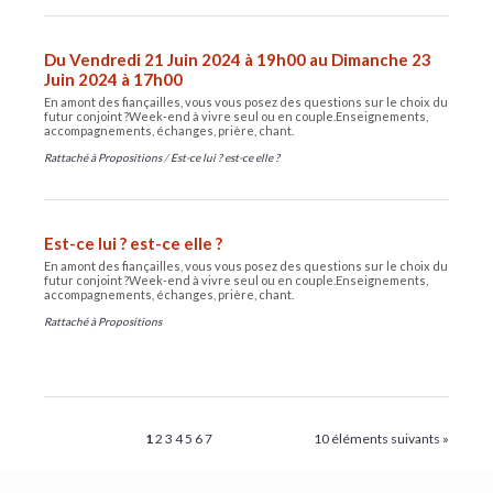
Du Vendredi 21 Juin 2024 à 19h00 au Dimanche 23
Juin 2024 à 17h00
En amont des fiançailles, vous vous posez des questions sur le choix du
futur conjoint ?​ Week-end à vivre seul ou en couple.​ Enseignements,
accompagnements, échanges, prière, chant.
Rattaché à
Propositions
/
Est-ce lui ? est-ce elle ?
Est-ce lui ? est-ce elle ?
En amont des fiançailles, vous vous posez des questions sur le choix du
futur conjoint ?​ Week-end à vivre seul ou en couple.​ Enseignements,
accompagnements, échanges, prière, chant.
Rattaché à
Propositions
1
2
3
4
5
6
7
10 éléments suivants »