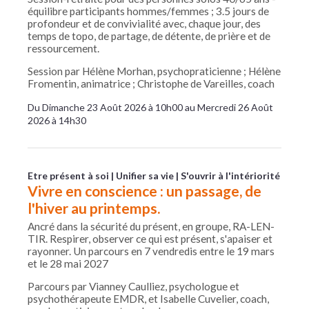
équilibre participants hommes/femmes ; 3.5 jours de
profondeur et de convivialité avec, chaque jour, des
temps de topo, de partage, de détente, de prière et de
ressourcement.
Session par Hélène Morhan, psychopraticienne ; Hélène
Fromentin, animatrice ; Christophe de Vareilles, coach
Du Dimanche 23 Août 2026 à 10h00 au Mercredi 26 Août
2026 à 14h30
Etre présent à soi
Unifier sa vie
S'ouvrir à l'intériorité
Vivre en conscience : un passage, de
l'hiver au printemps.
Ancré dans la sécurité du présent, en groupe, RA-LEN-
TIR. Respirer, observer ce qui est présent, s'apaiser et
rayonner. Un parcours en 7 vendredis entre le 19 mars
et le 28 mai 2027
Parcours par Vianney Caulliez, psychologue et
psychothérapeute EMDR, et Isabelle Cuvelier, coach,