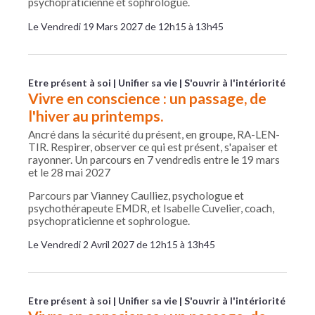
psychopraticienne et sophrologue.
Le Vendredi 19 Mars 2027 de 12h15 à 13h45
Etre présent à soi
Unifier sa vie
S'ouvrir à l'intériorité
Vivre en conscience : un passage, de
l'hiver au printemps.
Ancré dans la sécurité du présent, en groupe, RA-LEN-
TIR. Respirer, observer ce qui est présent, s'apaiser et
rayonner. Un parcours en 7 vendredis entre le 19 mars
et le 28 mai 2027
Parcours par Vianney Caulliez, psychologue et
psychothérapeute EMDR, et Isabelle Cuvelier, coach,
psychopraticienne et sophrologue.
Le Vendredi 2 Avril 2027 de 12h15 à 13h45
Etre présent à soi
Unifier sa vie
S'ouvrir à l'intériorité