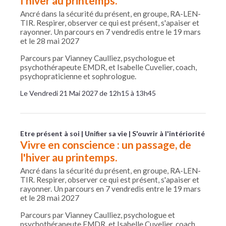
l'hiver au printemps.
Ancré dans la sécurité du présent, en groupe, RA-LEN-
TIR. Respirer, observer ce qui est présent, s'apaiser et
rayonner. Un parcours en 7 vendredis entre le 19 mars
et le 28 mai 2027
Parcours par Vianney Caulliez, psychologue et
psychothérapeute EMDR, et Isabelle Cuvelier, coach,
psychopraticienne et sophrologue.
Le Vendredi 21 Mai 2027 de 12h15 à 13h45
Etre présent à soi
Unifier sa vie
S'ouvrir à l'intériorité
Vivre en conscience : un passage, de
l'hiver au printemps.
Ancré dans la sécurité du présent, en groupe, RA-LEN-
TIR. Respirer, observer ce qui est présent, s'apaiser et
rayonner. Un parcours en 7 vendredis entre le 19 mars
et le 28 mai 2027
Parcours par Vianney Caulliez, psychologue et
psychothérapeute EMDR, et Isabelle Cuvelier, coach,