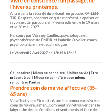
Vivre en conscience : un passage, de
l'hiver au printemps.
Ancré dans la sécurité du présent, en groupe, RA-LEN-
TIR. Respirer, observer ce qui est présent, s'apaiser et
rayonner. Un parcours en 7 vendredis entre le 19 mars
et le 28 mai 2027
Parcours par Vianney Caulliez, psychologue et
psychothérapeute EMDR, et Isabelle Cuvelier, coach,
psychopraticienne et sophrologue.
Le Vendredi 9 Avril 2027 de 12h15 à 13h45
Célibataires
Mieux se connaître
Unifier sa vie
Etre
présent à soi
Mieux se connaître pour mieux
rencontrer l'autre
Prendre soin de ma vie affective (35-
65 ans)
Vie affective : « Etre attiré, tomber amoureux, vivre un
coup de foudre, aimer…Comment s’y retrouver dans le
labyrinthe de nos émotions et sentiments et faire des