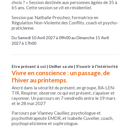
choix ? » Session destinée aux personnes âgées de 35 à
65 ans. Cette session se vit en résidentiel.
Session par Nathalie Preschez, formatrice en
Régulation Non-Violente des Conflits, coach et psycho-
praticienne.
Du Samedi 10 Avril 2027 à 09h00 au Dimanche 11 Avril
2027 à 17h00
Etre présent à soi
Unifier sa vie
S'ouvrir à l'intériorité
Vivre en conscience : un passage, de
l'hiver au printemps.
Ancré dans la sécurité du présent, en groupe, RA-LEN-
TIR. Respirer, observer ce qui est présent, s'apaiser et
rayonner. Un parcours en 7 vendredis entre le 19 mars
et le 28 mai 2027
Parcours par Vianney Caulliez, psychologue et
psychothérapeute EMDR, et Isabelle Cuvelier, coach,
psychopraticienne et sophrologue.