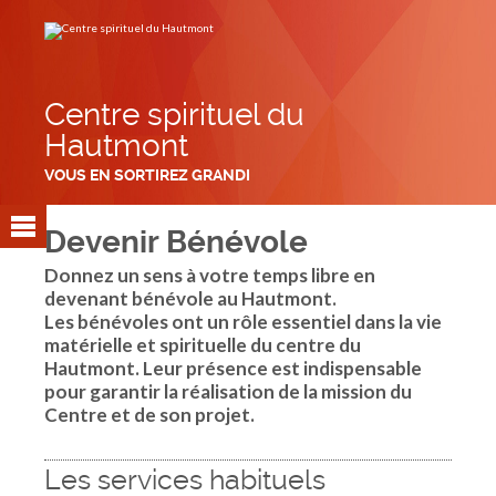
Aller
Outils
au
personnels
contenu.
|
Aller
à
la
navigation
Centre spirituel du
Hautmont
VOUS EN SORTIREZ GRANDI
Devenir Bénévole
Donnez un sens à votre temps libre en
devenant bénévole au Hautmont.
Les bénévoles ont un rôle essentiel dans la vie
matérielle et spirituelle du centre du
Hautmont. Leur présence est indispensable
pour garantir la réalisation de la mission du
Centre et de son projet.
Les services habituels