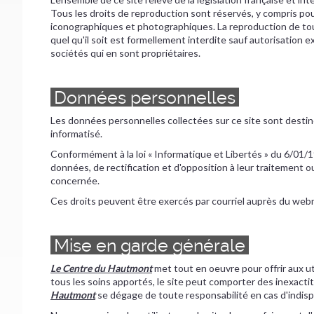
Tous les droits de reproduction sont réservés, y compris po
iconographiques et photographiques. La reproduction de tout
quel qu'il soit est formellement interdite sauf autorisation 
sociétés qui en sont propriétaires.
Données personnelles
Les données personnelles collectées sur ce site sont desti
informatisé.
Conformément à la loi « Informatique et Libertés » du 6/01
données, de rectification et d'opposition à leur traitement 
concernée.
Ces droits peuvent être exercés par courriel auprès du web
Mise en garde générale
Le Centre du Hautmont
met tout en oeuvre pour offrir aux ut
tous les soins apportés, le site peut comporter des inexacti
Hautmont
se dégage de toute responsabilité en cas d'indispo