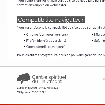
Nous remercions les utilisateurs du site de nous faire part 
corrections auprès du webmaster.
Compatibilité navigateur
Nous garantissons la compatibilité du site et de son administ
Chrome (dernières versions)
Microso
Firefox (dernières versions)
Safari 
Opéra (dernières versions)
Pour les autres navigateurs, nous ne pouvons garantir une 
P
31 rue Mirabeau - 59420 Mouvaux
Téléphone :
​03 20 26 09 61