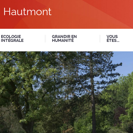
du Hautmont
ECOLOGIE
GRANDIR EN
VOUS
INTÉGRALE
HUMANITÉ
ÊTES...