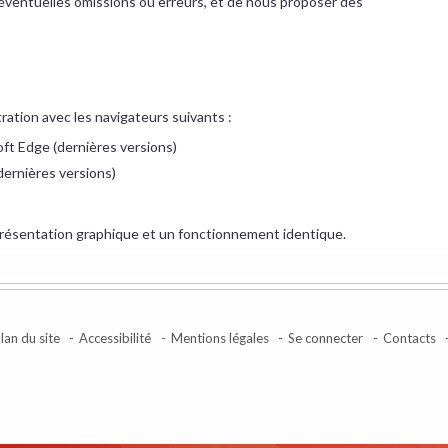
d'éventuelles omissions ou erreurs, et de nous proposer des
ration avec les navigateurs suivants :
ft Edge (dernières versions)
(dernières versions)
présentation graphique et un fonctionnement identique.
lan du site
Accessibilité
Mentions légales
Se connecter
Contacts