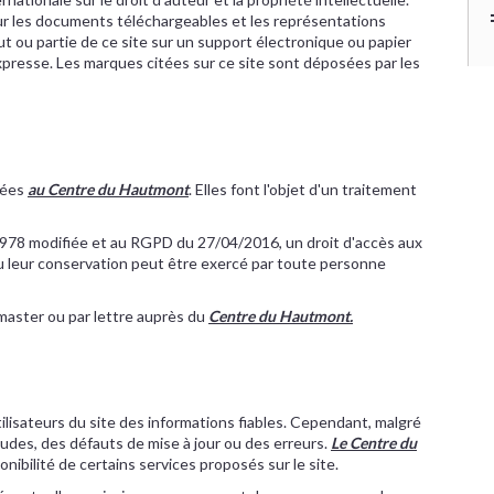
ur les documents téléchargeables et les représentations
 ou partie de ce site sur un support électronique ou papier
expresse. Les marques citées sur ce site sont déposées par les
nées
au Centre du Hautmont
. Elles font l'objet d'un traitement
/1978 modifiée et au RGPD du 27/04/2016, un droit d'accès aux
ou leur conservation peut être exercé par toute personne
master ou par lettre auprès du
Centre du Hautmont.
ilisateurs du site des informations fiables. Cependant, malgré
tudes, des défauts de mise à jour ou des erreurs.
Le Centre du
nibilité de certains services proposés sur le site.