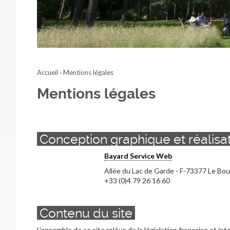
Accueil
›
Mentions légales
Mentions légales
Conception graphique et réalisa
Bayard Service Web
Allée du Lac de Garde - F-73377 Le Bo
+33 (0)4 79 26 16 60
Contenu du site
L'ensemble de ce site relève de la législation française et inte