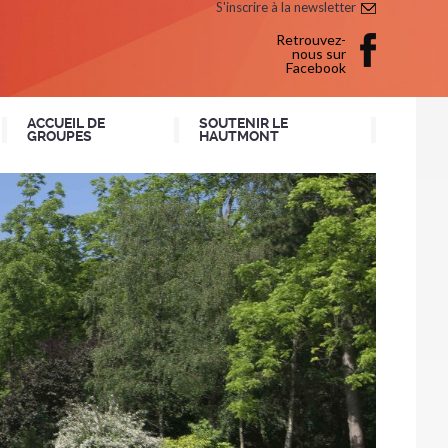
S'inscrire à la newsletter
Retrouvez-
nous sur
Facebook
ACCUEIL DE
SOUTENIR LE
GROUPES
HAUTMONT