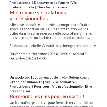
Professionnel
Découverte de l'autre
Vie
professionnelle
Chercheurs de sens
Mieux vivre ses relations
professionnelles
Mieux se connaitre pour mieux comprendre l'autre,
grâce à l'apport du MBTI. Des clefs relationnelles
utiles dans la sphère personnelle ou professionnelle,
dans un monde où les interactions sont complexes.
Session par Isabelle Wibault, psychologue consultante
Du Vendredi 4 Décembre 2026 à 09h00 au Samedi 5
Décembre 2026 à 17h00
Un week-end
Les épreuves de la vie
Séjour court
Grandir en humanité
Mieux se connaître
Professionnel
Pour tous
Vie professionnelle
Etre
présent à soi
Burn-out : les clés pour en sortir !
Un formation proactive pour investir en vous-même,
comprendre les mécanismes du burnout, apprendre à