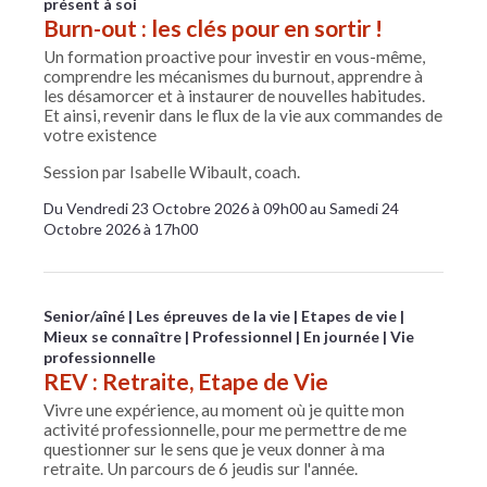
présent à soi
Burn-out : les clés pour en sortir !
Un formation proactive pour investir en vous-même,
comprendre les mécanismes du burnout, apprendre à
les désamorcer et à instaurer de nouvelles habitudes.
Et ainsi, revenir dans le flux de la vie aux commandes de
votre existence
Session par Isabelle Wibault, coach.
Du Vendredi 23 Octobre 2026 à 09h00 au Samedi 24
Octobre 2026 à 17h00
Senior/aîné
Les épreuves de la vie
Etapes de vie
Mieux se connaître
Professionnel
En journée
Vie
professionnelle
REV : Retraite, Etape de Vie
Vivre une expérience, au moment où je quitte mon
activité professionnelle, pour me permettre de me
questionner sur le sens que je veux donner à ma
retraite. Un parcours de 6 jeudis sur l'année.