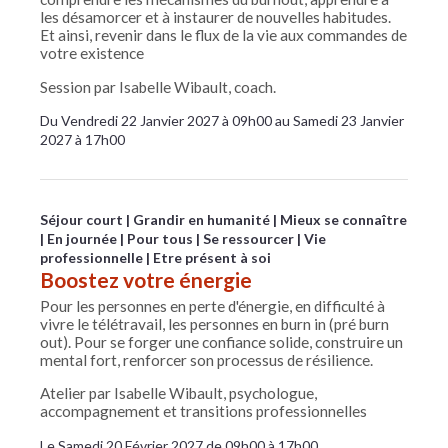
les désamorcer et à instaurer de nouvelles habitudes.
Et ainsi, revenir dans le flux de la vie aux commandes de
votre existence
Session par Isabelle Wibault, coach.
Du Vendredi 22 Janvier 2027 à 09h00 au Samedi 23 Janvier
2027 à 17h00
Séjour court
Grandir en humanité
Mieux se connaître
En journée
Pour tous
Se ressourcer
Vie
professionnelle
Etre présent à soi
Boostez votre énergie
Pour les personnes en perte d'énergie, en difficulté à
vivre le télétravail, les personnes en burn in (pré burn
out). Pour se forger une confiance solide, construire un
mental fort, renforcer son processus de résilience.
Atelier par Isabelle Wibault, psychologue,
accompagnement et transitions professionnelles
Le Samedi 20 Février 2027 de 09h00 à 17h00