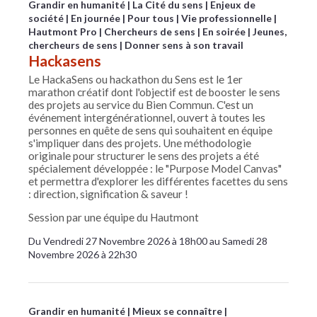
Grandir en humanité
La Cité du sens
Enjeux de
société
En journée
Pour tous
Vie professionnelle
Hautmont Pro
Chercheurs de sens
En soirée
Jeunes,
chercheurs de sens
Donner sens à son travail
Hackasens
Le HackaSens ou hackathon du Sens est le 1er
marathon créatif dont l'objectif est de booster le sens
des projets au service du Bien Commun. C'est un
événement intergénérationnel, ouvert à toutes les
personnes en quête de sens qui souhaitent en équipe
s'impliquer dans des projets. Une méthodologie
originale pour structurer le sens des projets a été
spécialement développée : le "Purpose Model Canvas"
et permettra d'explorer les différentes facettes du sens
: direction, signification & saveur !
Session par une équipe du Hautmont
Du Vendredi 27 Novembre 2026 à 18h00 au Samedi 28
Novembre 2026 à 22h30
Grandir en humanité
Mieux se connaître