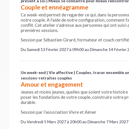
présent à soi
Mieux se connaître pour mieux rencontrer
Couple et ennéagramme
Ce week-end permet de regarder ce qui, dans la personnalit
notre couple. A l'aide de notre configuration, comment 
conflit. Cet atelier s'adresse aux personnes qui ont sui
premières sessions.
Session par Sébastien Girard, formateur et coach certi
Du Samedi 13 Février 2027 à 09h00 au Dimanche 14 Février 
Un week-end
Vie affective
Couples, tracer ensemble u
sessions-retraites couples
Amour et engagement
Jeunes et moins jeunes, quelles que soient votre histoire
poser les fondations de votre couple, construire votre p
durable.
Session par l’association Vivre et Aimer
Du Vendredi 5 Mars 2027 à 20h00 au Dimanche 7 Mars 2027