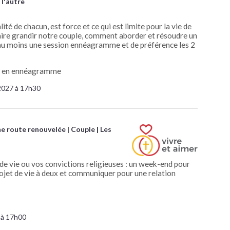
 l'autre
é de chacun, est force et ce qui est limite pour la vie de
faire grandir notre couple, comment aborder et résoudre un
vi au moins une session ennéagramme et de préférence les 2
fié en ennéagramme
2027 à 17h30
ne route renouvelée
Couple
Les
 de vie ou vos convictions religieuses : un week-end pour
rojet de vie à deux et communiquer pour une relation
 à 17h00