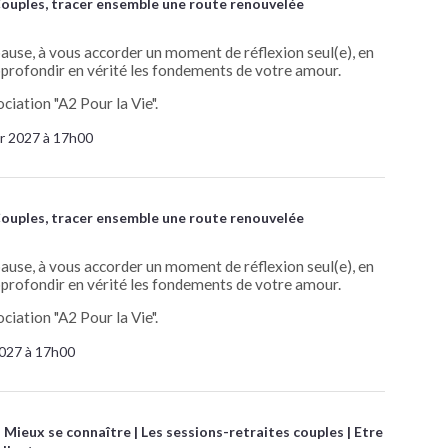
ouples, tracer ensemble une route renouvelée
pause, à vous accorder un moment de réflexion seul(e), en
approfondir en vérité les fondements de votre amour.
ciation "A2 Pour la Vie".
er 2027 à 17h00
ouples, tracer ensemble une route renouvelée
pause, à vous accorder un moment de réflexion seul(e), en
approfondir en vérité les fondements de votre amour.
ciation "A2 Pour la Vie".
2027 à 17h00
Mieux se connaître
Les sessions-retraites couples
Etre