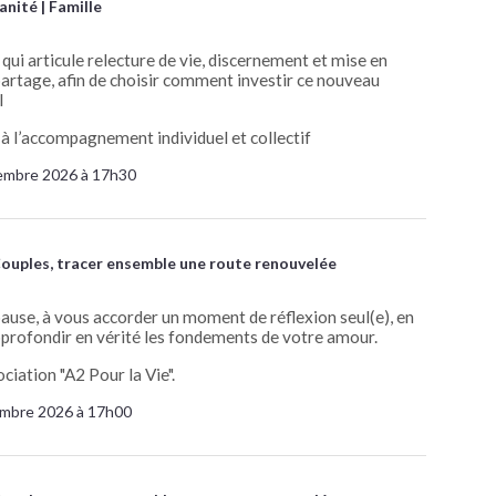
anité
Famille
ui articule relecture de vie, discernement et mise en
partage, afin de choisir comment investir ce nouveau
l
t à l’accompagnement individuel et collectif
embre 2026 à 17h30
ouples, tracer ensemble une route renouvelée
pause, à vous accorder un moment de réflexion seul(e), en
approfondir en vérité les fondements de votre amour.
ciation "A2 Pour la Vie".
embre 2026 à 17h00