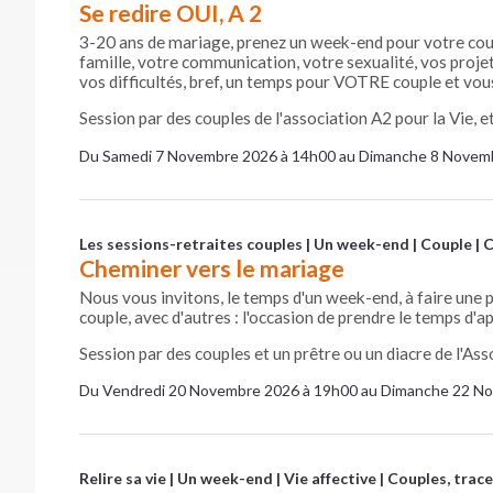
Se redire OUI, A 2
3-20 ans de mariage, prenez un week-end pour votre coupl
famille, votre communication, votre sexualité, vos projets
vos difficultés, bref, un temps pour VOTRE couple et vous
Session par des couples de l'association A2 pour la Vie, e
Du Samedi 7 Novembre 2026 à 14h00 au Dimanche 8 Novem
Les sessions-retraites couples
Un week-end
Couple
C
Cheminer vers le mariage
Nous vous invitons, le temps d'un week-end, à faire une 
couple, avec d'autres : l'occasion de prendre le temps d'
Session par des couples et un prêtre ou un diacre de l'Asso
Du Vendredi 20 Novembre 2026 à 19h00 au Dimanche 22 N
Relire sa vie
Un week-end
Vie affective
Couples, trac