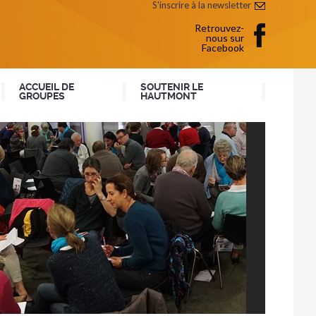
S'inscrire à la newsletter
Retrouvez-
nous sur
Facebook
ACCUEIL DE
SOUTENIR LE
GROUPES
HAUTMONT