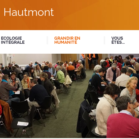
du Hautmont
ECOLOGIE
GRANDIR EN
VOUS
INTÉGRALE
HUMANITÉ
ÊTES...