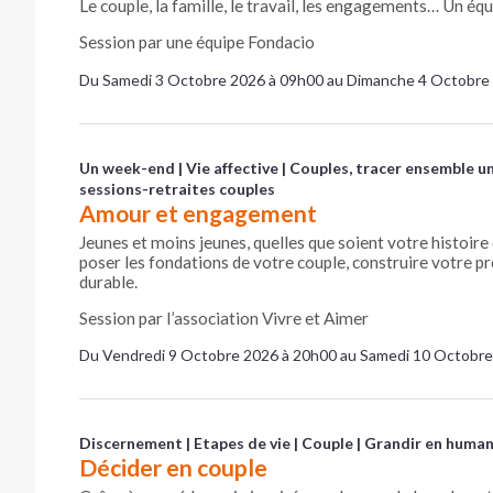
Le couple, la famille, le travail, les engagements… Un équi
Session par une équipe Fondacio
Du Samedi 3 Octobre 2026 à 09h00 au Dimanche 4 Octobre
Un week-end
Vie affective
Couples, tracer ensemble u
sessions-retraites couples
Amour et engagement
Jeunes et moins jeunes, quelles que soient votre histoire
poser les fondations de votre couple, construire votre p
durable.
Session par l’association Vivre et Aimer
Du Vendredi 9 Octobre 2026 à 20h00 au Samedi 10 Octobre
Discernement
Etapes de vie
Couple
Grandir en human
Décider en couple