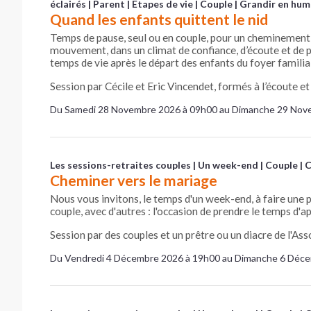
éclairés
Parent
Etapes de vie
Couple
Grandir en hum
Quand les enfants quittent le nid
Temps de pause, seul ou en couple, pour un cheminement q
mouvement, dans un climat de confiance, d’écoute et de 
temps de vie après le départ des enfants du foyer familia
Session par Cécile et Eric Vincendet, formés à l’écoute e
Du Samedi 28 Novembre 2026 à 09h00 au Dimanche 29 Nov
Les sessions-retraites couples
Un week-end
Couple
C
Cheminer vers le mariage
Nous vous invitons, le temps d'un week-end, à faire une 
couple, avec d'autres : l'occasion de prendre le temps d'
Session par des couples et un prêtre ou un diacre de l'Asso
Du Vendredi 4 Décembre 2026 à 19h00 au Dimanche 6 Déc