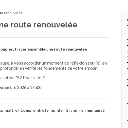
te renouvelée
ne route renouvelée
ouples, tracer ensemble une route renouvelée
pause, à vous accorder un moment de réflexion seul(e), en
approfondir en vérité les fondements de votre amour.
ciation "A2 Pour la Vie".
eptembre 2026 à 17h00
connaître
Comprendre le monde
Grandir en humanité