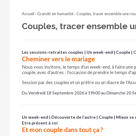
Accueil
›
Grandir en humanité
›
Couples, tracer ensemble une rou
Couples, tracer ensemble u
Les sessions-retraites couples
Un week-end
Couple
C
Cheminer vers le mariage
Nous vous invitons, le temps d'un week-end, à faire une 
couple, avec d'autres : l'occasion de prendre le temps d'
Session par des couples et un prêtre ou un diacre de l'Asso
Du Vendredi 18 Septembre 2026 à 19h00 au Dimanche 20 S
Un week-end
Découverte de l’autre
Couple
Mieux se 
Etre présent à soi
Et mon couple dans tout ça ?