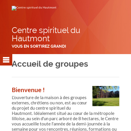
Aller
Outils
au
personnels
contenu.
|
Aller
à
la
navigation
Centre spirituel du
Hautmont
VOUS EN SORTIREZ GRANDI
Accueil de groupes
Bienvenue !
L'ouverture de la maison à des groupes
externes, chrétiens ou non, est au cœur
du projet du centre spirituel du
Hautmont. Idéalement situé au cœur de la métropole
lilloise, au sein d'un parc arboré de 8 hectares, le Centre
vous accueille toute l'année de la demi-journée à la
semaine pour vos rencontres, réunions, formations ou