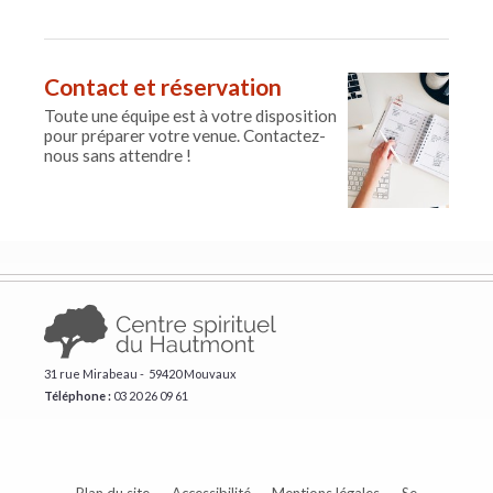
Contact et réservation
Toute une équipe est à votre disposition
pour préparer votre venue. Contactez-
nous sans attendre !
31 rue Mirabeau - 59420 Mouvaux
Téléphone :
​03 20 26 09 61
Plan du site
Accessibilité
Mentions légales
Se