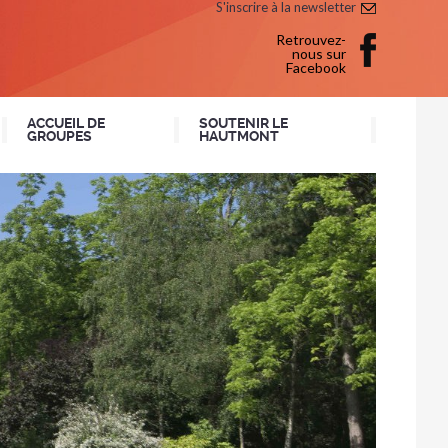
S'inscrire à la newsletter
Retrouvez-
nous sur
Facebook
ACCUEIL DE
SOUTENIR LE
GROUPES
HAUTMONT