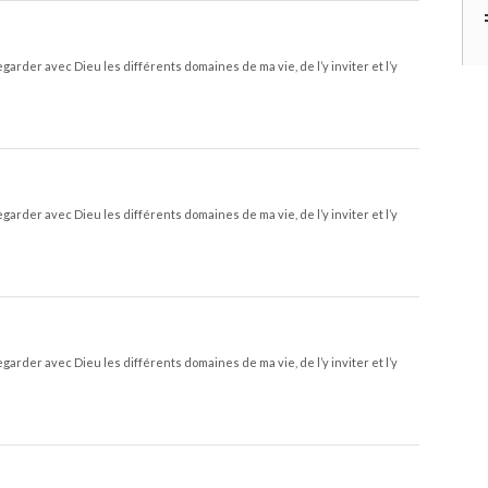
garder avec Dieu les différents domaines de ma vie, de l’y inviter et l’y
garder avec Dieu les différents domaines de ma vie, de l’y inviter et l’y
garder avec Dieu les différents domaines de ma vie, de l’y inviter et l’y