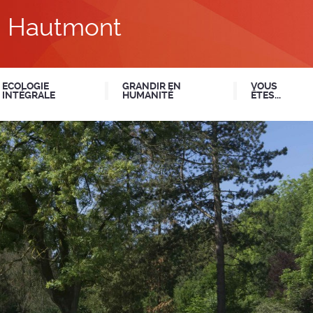
du Hautmont
ECOLOGIE
GRANDIR EN
VOUS
INTÉGRALE
HUMANITÉ
ÊTES...