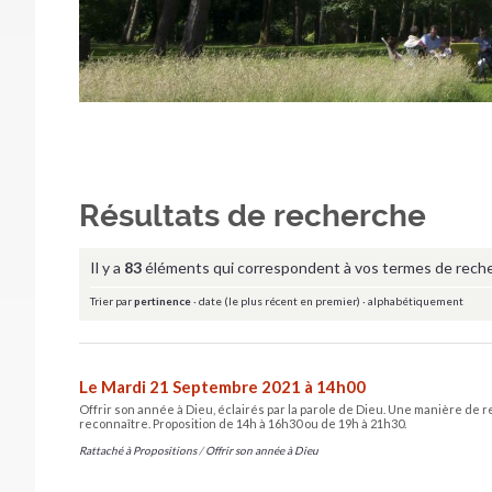
Résultats de recherche
Il y a
83
éléments qui correspondent à vos termes de rech
Trier par
pertinence
·
date (le plus récent en premier)
·
alphabétiquement
Le Mardi 21 Septembre 2021 à 14h00
Offrir son année à Dieu, éclairés par la parole de Dieu. Une manière de re
reconnaître. Proposition de 14h à 16h30 ou de 19h à 21h30.
Rattaché à
Propositions
/
Offrir son année à Dieu