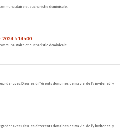
 communautaire et eucharistie dominicale.
et 2024 à 14h00
 communautaire et eucharistie dominicale.
garder avec Dieu les différents domaines de ma vie, de l’y inviter et l’y
garder avec Dieu les différents domaines de ma vie, de l’y inviter et l’y