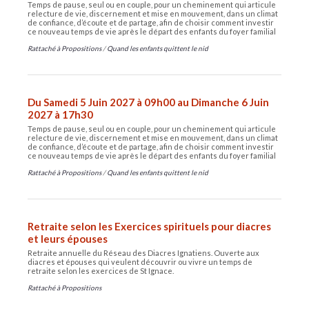
Temps de pause, seul ou en couple, pour un cheminement qui articule
relecture de vie, discernement et mise en mouvement, dans un climat
de confiance, d’écoute et de partage, afin de choisir comment investir
ce nouveau temps de vie après le départ des enfants du foyer familial
Rattaché à
Propositions
/
Quand les enfants quittent le nid
Du Samedi 5 Juin 2027 à 09h00 au Dimanche 6 Juin
2027 à 17h30
Temps de pause, seul ou en couple, pour un cheminement qui articule
relecture de vie, discernement et mise en mouvement, dans un climat
de confiance, d’écoute et de partage, afin de choisir comment investir
ce nouveau temps de vie après le départ des enfants du foyer familial
Rattaché à
Propositions
/
Quand les enfants quittent le nid
Retraite selon les Exercices spirituels pour diacres
et leurs épouses
Retraite annuelle du Réseau des Diacres Ignatiens. Ouverte aux
diacres et épouses qui veulent découvrir ou vivre un temps de
retraite selon les exercices de St Ignace.
Rattaché à
Propositions