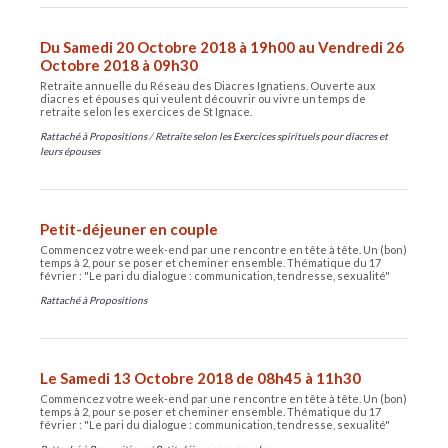
Du Samedi 20 Octobre 2018 à 19h00 au Vendredi 26
Octobre 2018 à 09h30
Retraite annuelle du Réseau des Diacres Ignatiens. Ouverte aux
diacres et épouses qui veulent découvrir ou vivre un temps de
retraite selon les exercices de St Ignace.
Rattaché à
Propositions
/
Retraite selon les Exercices spirituels pour diacres et
leurs épouses
Petit-déjeuner en couple
Commencez votre week-end par une rencontre en tête à tête. Un (bon)
temps à 2, pour se poser et cheminer ensemble. Thématique du 17
février : "Le pari du dialogue : communication, tendresse, sexualité"
Rattaché à
Propositions
Le Samedi 13 Octobre 2018 de 08h45 à 11h30
Commencez votre week-end par une rencontre en tête à tête. Un (bon)
temps à 2, pour se poser et cheminer ensemble. Thématique du 17
février : "Le pari du dialogue : communication, tendresse, sexualité"