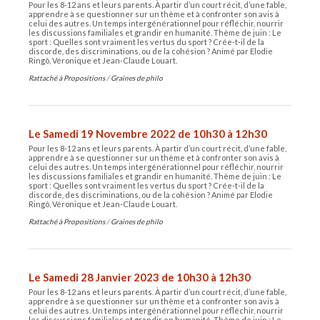
Pour les 8-12 ans et leurs parents. À partir d’un court récit, d’une fable,
apprendre à se questionner sur un thème et à confronter son avis à
celui des autres. Un temps intergénérationnel pour réfléchir, nourrir
les discussions familiales et grandir en humanité. Thème de juin : Le
sport : Quelles sont vraiment les vertus du sport ? Crée-t-il de la
discorde, des discriminations, ou de la cohésion ? Animé par Elodie
Ringô, Véronique et Jean-Claude Louart.
Rattaché à
Propositions
/
Graines de philo
Le Samedi 19 Novembre 2022 de 10h30 à 12h30
Pour les 8-12 ans et leurs parents. À partir d’un court récit, d’une fable,
apprendre à se questionner sur un thème et à confronter son avis à
celui des autres. Un temps intergénérationnel pour réfléchir, nourrir
les discussions familiales et grandir en humanité. Thème de juin : Le
sport : Quelles sont vraiment les vertus du sport ? Crée-t-il de la
discorde, des discriminations, ou de la cohésion ? Animé par Elodie
Ringô, Véronique et Jean-Claude Louart.
Rattaché à
Propositions
/
Graines de philo
Le Samedi 28 Janvier 2023 de 10h30 à 12h30
Pour les 8-12 ans et leurs parents. À partir d’un court récit, d’une fable,
apprendre à se questionner sur un thème et à confronter son avis à
celui des autres. Un temps intergénérationnel pour réfléchir, nourrir
les discussions familiales et grandir en humanité. Thème de juin : Le