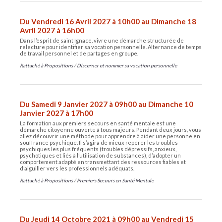
Du Vendredi 16 Avril 2027 à 10h00 au Dimanche 18
Avril 2027 à 16h00
Dans l’esprit de saint Ignace, vivre une démarche structurée de
relecture pour identifier sa vocation personnelle. Alternance de temps
de travail personnel et de partages en groupe.
Rattaché à
Propositions
/
Discerner et nommer sa vocation personnelle
Du Samedi 9 Janvier 2027 à 09h00 au Dimanche 10
Janvier 2027 à 17h00
La formation aux premiers secours en santé mentale est une
démarche citoyenne ouverte à tous majeurs. Pendant deux jours, vous
allez découvrir une méthode pour apprendre à aider une personne en
souffrance psychique. Il s’agira de mieux repérer les troubles
psychiques les plus fréquents (troubles dépressifs, anxieux,
psychotiques et liés à l’utilisation de substances), d’adopter un
comportement adapté en transmettant des ressources fiables et
d’aiguiller vers les professionnels adéquats.
Rattaché à
Propositions
/
Premiers Secours en Santé Mentale
Du Jeudi 14 Octobre 2021 à 09h00 au Vendredi 15