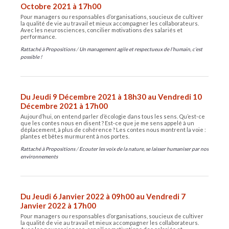
Octobre 2021 à 17h00
Pour managers ou responsables d’organisations, soucieux de cultiver
la qualité de vie au travail et mieux accompagner les collaborateurs.
Avec les neurosciences, concilier motivations des salariés et
performance.
Rattaché à
Propositions
/
Un management agile et respectueux de l’humain, c’est
possible !
Du Jeudi 9 Décembre 2021 à 18h30 au Vendredi 10
Décembre 2021 à 17h00
Aujourd’hui, on entend parler d’écologie dans tous les sens. Qu’est-ce
que les contes nous en disent ? Est-ce que je me sens appelé à un
déplacement, à plus de cohérence ? Les contes nous montrent la voie :
plantes et bêtes murmurent à nos portes.
Rattaché à
Propositions
/
Ecouter les voix de la nature, se laisser humaniser par nos
environnements
Du Jeudi 6 Janvier 2022 à 09h00 au Vendredi 7
Janvier 2022 à 17h00
Pour managers ou responsables d’organisations, soucieux de cultiver
la qualité de vie au travail et mieux accompagner les collaborateurs.