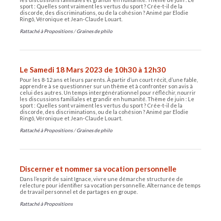
sport : Quelles sont vraiment les vertus du sport ? Crée-t-il de la
discorde, des discriminations, ou de la cohésion ? Animé par Elodie
Ringô, Véronique et Jean-Claude Louart.
Rattaché à
Propositions
/
Graines de philo
Le Samedi 18 Mars 2023 de 10h30 à 12h30
Pour les 8-12 ans et leurs parents. À partir d’un court récit, d’une fable,
apprendre à se questionner sur un thème et à confronter son avis à
celui des autres. Un temps intergénérationnel pour réfléchir, nourrir
les discussions familiales et grandir en humanité. Thème de juin : Le
sport : Quelles sont vraiment les vertus du sport ? Crée-t-il de la
discorde, des discriminations, ou de la cohésion ? Animé par Elodie
Ringô, Véronique et Jean-Claude Louart.
Rattaché à
Propositions
/
Graines de philo
Discerner et nommer sa vocation personnelle
Dans l’esprit de saint Ignace, vivre une démarche structurée de
relecture pour identifier sa vocation personnelle. Alternance de temps
de travail personnel et de partages en groupe.
Rattaché à
Propositions