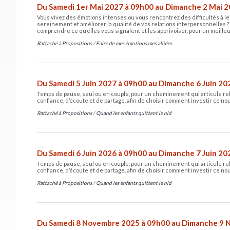
Du Samedi 1er Mai 2027 à 09h00 au Dimanche 2 Mai 
Vous vivez des émotions intenses ou vous rencontrez des difficultés à le
sereinement et améliorer la qualité de vos relations interpersonnelles ?
comprendre ce qu’elles vous signalent et les apprivoiser, pour un meille
Rattaché à
Propositions
/
Faire de mes émotions mes alliées
Du Samedi 5 Juin 2027 à 09h00 au Dimanche 6 Juin 20
Temps de pause, seul ou en couple, pour un cheminement qui articule re
confiance, d’écoute et de partage, afin de choisir comment investir ce no
Rattaché à
Propositions
/
Quand les enfants quittent le nid
Du Samedi 6 Juin 2026 à 09h00 au Dimanche 7 Juin 20
Temps de pause, seul ou en couple, pour un cheminement qui articule re
confiance, d’écoute et de partage, afin de choisir comment investir ce no
Rattaché à
Propositions
/
Quand les enfants quittent le nid
Du Samedi 8 Novembre 2025 à 09h00 au Dimanche 9 