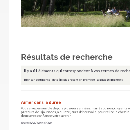
Résultats de recherche
Il y a
61
éléments qui correspondent à vos termes de rech
Trier par
pertinence
·
date (le plus récent en premier)
·
alphabétiquement
Aimer dans la durée
Vous vivez ensemble depuis plusieurs années, mariés ou non, croyants ou
parcours de 3 journées, à quinze jours d'intervalle, pour relire le chemi
deux avec confiance votre avenir.
Rattaché à
Propositions