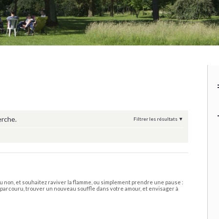
erche.
Filtrer les résultats
 non, et souhaitez raviver la flamme, ou simplement prendre une pause :
n parcouru, trouver un nouveau souffle dans votre amour, et envisager à