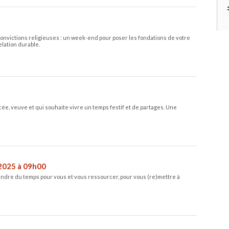
convictions religieuses : un week-end pour poser les fondations de votre
lation durable.
cée, veuve et qui souhaite vivre un temps festif et de partages. Une
2025 à 09h00
prendre du temps pour vous et vous ressourcer, pour vous (re)mettre à