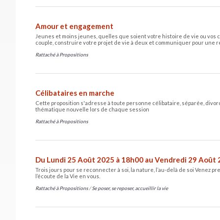
Amour et engagement
Jeunes et moins jeunes, quelles que soient votre histoire de vie ou vos 
couple, construire votre projet de vie à deux et communiquer pour une re
Rattaché à
Propositions
Célibataires en marche
Cette proposition s'adresse à toute personne célibataire, séparée, divor
thématique nouvelle lors de chaque session
Rattaché à
Propositions
Du Lundi 25 Août 2025 à 18h00 au Vendredi 29 Août 
Trois jours pour se reconnecter à soi, la nature, l’au-delà de soi Venez 
l’écoute de la Vie en vous.
Rattaché à
Propositions
/
Se poser, se reposer, accueillir la vie