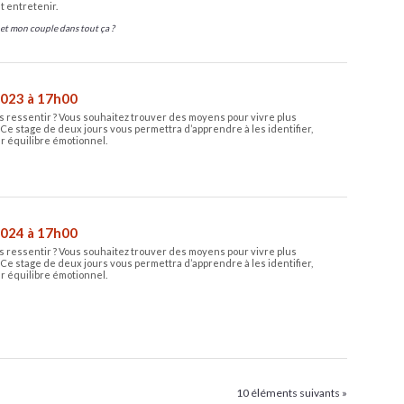
t entretenir.
 et mon couple dans tout ça ?
2023 à 17h00
s ressentir ? Vous souhaitez trouver des moyens pour vivre plus
 Ce stage de deux jours vous permettra d’apprendre à les identifier,
ur équilibre émotionnel.
2024 à 17h00
s ressentir ? Vous souhaitez trouver des moyens pour vivre plus
 Ce stage de deux jours vous permettra d’apprendre à les identifier,
ur équilibre émotionnel.
10 éléments suivants »