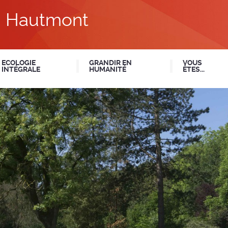
du Hautmont
ECOLOGIE
GRANDIR EN
VOUS
INTÉGRALE
HUMANITÉ
ÊTES...