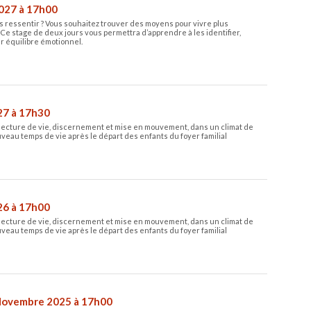
2027 à 17h00
s ressentir ? Vous souhaitez trouver des moyens pour vivre plus
 Ce stage de deux jours vous permettra d’apprendre à les identifier,
ur équilibre émotionnel.
27 à 17h30
lecture de vie, discernement et mise en mouvement, dans un climat de
uveau temps de vie après le départ des enfants du foyer familial
26 à 17h00
lecture de vie, discernement et mise en mouvement, dans un climat de
uveau temps de vie après le départ des enfants du foyer familial
Novembre 2025 à 17h00