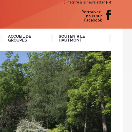
S'inscrire à la newsletter
Retrouvez-
nous sur
Facebook
ACCUEIL DE
SOUTENIR LE
GROUPES
HAUTMONT