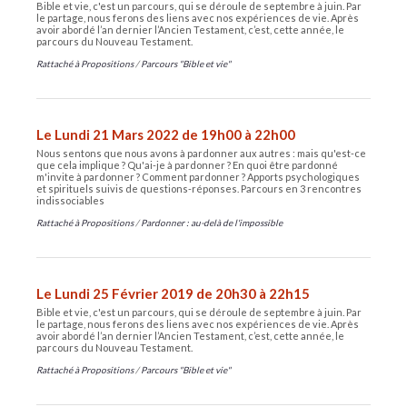
Bible et vie, c'est un parcours, qui se déroule de septembre à juin. Par
le partage, nous ferons des liens avec nos expériences de vie. Après
avoir abordé l’an dernier l’Ancien Testament, c’est, cette année, le
parcours du Nouveau Testament.
Rattaché à
Propositions
/
Parcours "Bible et vie"
Le Lundi 21 Mars 2022 de 19h00 à 22h00
Nous sentons que nous avons à pardonner aux autres : mais qu'est-ce
que cela implique ? Qu'ai-je à pardonner ? En quoi être pardonné
m'invite à pardonner ? Comment pardonner ? Apports psychologiques
et spirituels suivis de questions-réponses. Parcours en 3 rencontres
indissociables
Rattaché à
Propositions
/
Pardonner : au-delà de l'impossible
Le Lundi 25 Février 2019 de 20h30 à 22h15
Bible et vie, c'est un parcours, qui se déroule de septembre à juin. Par
le partage, nous ferons des liens avec nos expériences de vie. Après
avoir abordé l’an dernier l’Ancien Testament, c’est, cette année, le
parcours du Nouveau Testament.
Rattaché à
Propositions
/
Parcours "Bible et vie"