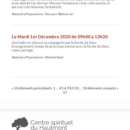
avoir abordé l’an dernier l’Ancien Testament, c’est, cette année, le
parcours du Nouveau Testament.
Rattaché à
Propositions
/
Parcours "Bible et vie"
Le Mardi 1er Décembre 2020 de 09h00 à 13h30
Une halte en silence, accompagnée par la Parole de Dieu.
Enseignement, temps de prière personnel avec la Parole de Dieu,
repas, partage.
Rattaché à
Propositions
/
Matinée Oasis
« 10 éléments précédents
1
...
4
5
6
7
8
9
10
...
10 éléments suivants »
57