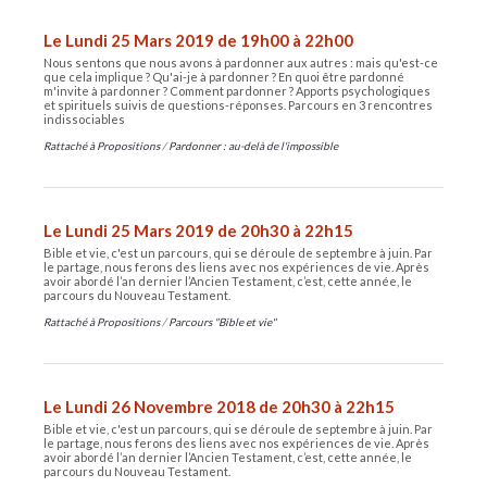
Le Lundi 25 Mars 2019 de 19h00 à 22h00
Nous sentons que nous avons à pardonner aux autres : mais qu'est-ce
que cela implique ? Qu'ai-je à pardonner ? En quoi être pardonné
m'invite à pardonner ? Comment pardonner ? Apports psychologiques
et spirituels suivis de questions-réponses. Parcours en 3 rencontres
indissociables
Rattaché à
Propositions
/
Pardonner : au-delà de l'impossible
Le Lundi 25 Mars 2019 de 20h30 à 22h15
Bible et vie, c'est un parcours, qui se déroule de septembre à juin. Par
le partage, nous ferons des liens avec nos expériences de vie. Après
avoir abordé l’an dernier l’Ancien Testament, c’est, cette année, le
parcours du Nouveau Testament.
Rattaché à
Propositions
/
Parcours "Bible et vie"
Le Lundi 26 Novembre 2018 de 20h30 à 22h15
Bible et vie, c'est un parcours, qui se déroule de septembre à juin. Par
le partage, nous ferons des liens avec nos expériences de vie. Après
avoir abordé l’an dernier l’Ancien Testament, c’est, cette année, le
parcours du Nouveau Testament.