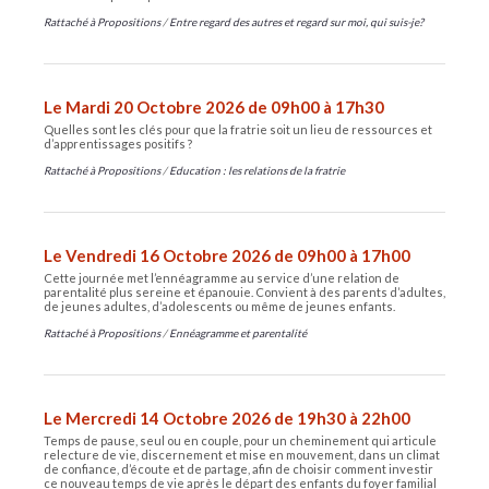
Rattaché à
Propositions
/
Entre regard des autres et regard sur moi, qui suis-je?
Le Mardi 20 Octobre 2026 de 09h00 à 17h30
Quelles sont les clés pour que la fratrie soit un lieu de ressources et
d’apprentissages positifs ?
Rattaché à
Propositions
/
Education : les relations de la fratrie
Le Vendredi 16 Octobre 2026 de 09h00 à 17h00
Cette journée met l’ennéagramme au service d’une relation de
parentalité plus sereine et épanouie. Convient à des parents d’adultes,
de jeunes adultes, d’adolescents ou même de jeunes enfants.
Rattaché à
Propositions
/
Ennéagramme et parentalité
Le Mercredi 14 Octobre 2026 de 19h30 à 22h00
Temps de pause, seul ou en couple, pour un cheminement qui articule
relecture de vie, discernement et mise en mouvement, dans un climat
de confiance, d’écoute et de partage, afin de choisir comment investir
ce nouveau temps de vie après le départ des enfants du foyer familial