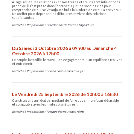
A l’âge adulte, les relations avec nos frères et sœurs sont influencées
par ce qu’il s’est passé dans l’enfance. Quelles sont les clés pour
comprendre ce qui se vit aujourd’hui à la lumière de ce qui a été vécu ?
Un atelier pour dépasser les difficultés et vivre des relations
satisfaisantes
Rattaché à
Propositions
/
Les relations de fratrie à l'âge adulte
Du Samedi 3 Octobre 2026 à 09h00 au Dimanche 4
Octobre 2026 à 17h00
Le couple, la famille, le travail, les engagements… Un équilibre à trouver
et entretenir.
Rattaché à
Propositions
/
Et mon couple dans tout ça ?
Le Vendredi 25 Septembre 2026 de 10h00 à 16h30
Construisons un récit permettant de faire advenir un futur désirable
et compatible avec les limites planétaires !
Rattaché à
Propositions
/
Fresque des nouveaux récits