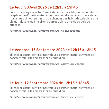
Le Jeudi 30 Avril 2026 de 12h15 à 13h45
Lors de ce programme basé sur 7 ateliers interactifs, nous allons faire
l'expérience d'une transformation personnelle au niveau des valeurs
humaines qui nous permettra de changer des habitudes, de vivre une
vie qui fait sens et d'inspirer d'autres à vivre une vie au delà du
succès!
Rattaché à
Propositions
/
Parcours de valeurs - Au-delà du succès
Le Vendredi 15 Septembre 2023 de 12h15 à 13h45
Six ateliers pour identifier nos valeurs, comment nous les vivons et
comment mieux les embrasser au quotidien.
Rattaché à
Propositions
/
Parcours de valeurs - Chemin vers le succès
Le Jeudi 12 Septembre 2024 de 12h15 à 13h45
Six ateliers pour identifier nos valeurs, comment nous les vivons et
comment mieux les embrasser au quotidien.
Rattaché à
Propositions
/
Parcours de valeurs - Chemin vers le succès