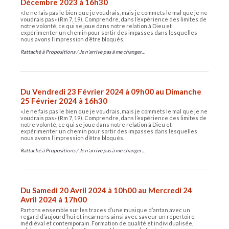
Décembre 2023 à 16h30
«Je ne fais pas le bien que je voudrais, mais je commets le mal que je ne
voudrais pas» (Rm 7, 19). Comprendre, dans l’expérience des limites de
notre volonté, ce qui se joue dans notre relation à Dieu et
expérimenter un chemin pour sortir des impasses dans lesquelles
nous avons l’impression d’être bloqués.
Rattaché à
Propositions
/
Je n'arrive pas à me changer…
Du Vendredi 23 Février 2024 à 09h00 au Dimanche
25 Février 2024 à 16h30
«Je ne fais pas le bien que je voudrais, mais je commets le mal que je ne
voudrais pas» (Rm 7, 19). Comprendre, dans l’expérience des limites de
notre volonté, ce qui se joue dans notre relation à Dieu et
expérimenter un chemin pour sortir des impasses dans lesquelles
nous avons l’impression d’être bloqués.
Rattaché à
Propositions
/
Je n'arrive pas à me changer…
Du Samedi 20 Avril 2024 à 10h00 au Mercredi 24
Avril 2024 à 17h00
Partons ensemble sur les traces d’une musique d’antan avec un
regard d’aujourd’hui et incarnons ainsi avec saveur un répertoire
médiéval et contemporain. Formation de qualité et individualisée,