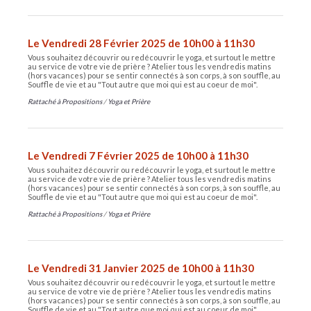
Le Vendredi 28 Février 2025 de 10h00 à 11h30
Vous souhaitez découvrir ou redécouvrir le yoga, et surtout le mettre
au service de votre vie de prière ? Atelier tous les vendredis matins
(hors vacances) pour se sentir connectés à son corps, à son souffle, au
Souffle de vie et au "Tout autre que moi qui est au coeur de moi".
Rattaché à
Propositions
/
Yoga et Prière
Le Vendredi 7 Février 2025 de 10h00 à 11h30
Vous souhaitez découvrir ou redécouvrir le yoga, et surtout le mettre
au service de votre vie de prière ? Atelier tous les vendredis matins
(hors vacances) pour se sentir connectés à son corps, à son souffle, au
Souffle de vie et au "Tout autre que moi qui est au coeur de moi".
Rattaché à
Propositions
/
Yoga et Prière
Le Vendredi 31 Janvier 2025 de 10h00 à 11h30
Vous souhaitez découvrir ou redécouvrir le yoga, et surtout le mettre
au service de votre vie de prière ? Atelier tous les vendredis matins
(hors vacances) pour se sentir connectés à son corps, à son souffle, au
Souffle de vie et au "Tout autre que moi qui est au coeur de moi".