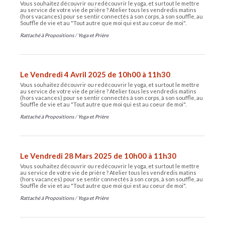
Vous souhaitez découvrir ou redécouvrir le yoga, et surtout le mettre
au service de votre vie de prière ? Atelier tous les vendredis matins
(hors vacances) pour se sentir connectés à son corps, à son souffle, au
Souffle de vie et au "Tout autre que moi qui est au coeur de moi".
Rattaché à
Propositions
/
Yoga et Prière
Le Vendredi 4 Avril 2025 de 10h00 à 11h30
Vous souhaitez découvrir ou redécouvrir le yoga, et surtout le mettre
au service de votre vie de prière ? Atelier tous les vendredis matins
(hors vacances) pour se sentir connectés à son corps, à son souffle, au
Souffle de vie et au "Tout autre que moi qui est au coeur de moi".
Rattaché à
Propositions
/
Yoga et Prière
Le Vendredi 28 Mars 2025 de 10h00 à 11h30
Vous souhaitez découvrir ou redécouvrir le yoga, et surtout le mettre
au service de votre vie de prière ? Atelier tous les vendredis matins
(hors vacances) pour se sentir connectés à son corps, à son souffle, au
Souffle de vie et au "Tout autre que moi qui est au coeur de moi".
Rattaché à
Propositions
/
Yoga et Prière