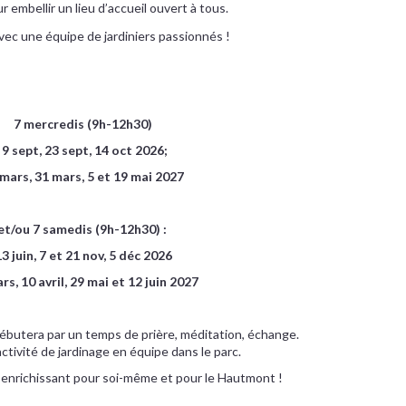
ur embellir un lieu d’accueil ouvert à tous.
vec une équipe de jardiniers passionnés !
7 mercredis (9h-12h30)
9 sept, 23 sept, 14 oct 2026;
 mars, 31 mars, 5 et 19 mai 2027
et/ou 7 samedis (9h-12h30) :
13 juin, 7 et 21 nov, 5 déc 2026
rs, 10 avril, 29 mai et 12 juin 2027
butera par un temps de prière, méditation, échange.
activité de jardinage en équipe dans le parc.
 enrichissant pour soi-même et pour le Hautmont !