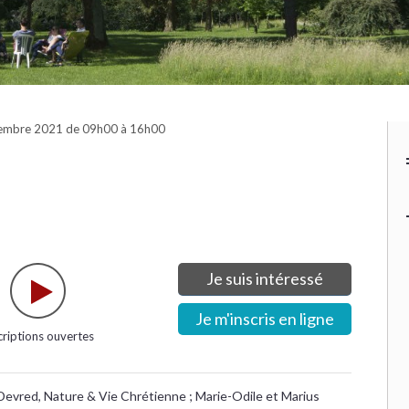
tembre 2021 de 09h00 à 16h00
Je suis intéressé
Je m'inscris en ligne
criptions ouvertes
Devred, Nature & Vie Chrétienne ; Marie-Odile et Marius