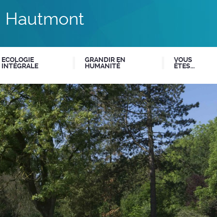
du Hautmont
ECOLOGIE
GRANDIR EN
VOUS
INTÉGRALE
HUMANITÉ
ÊTES...