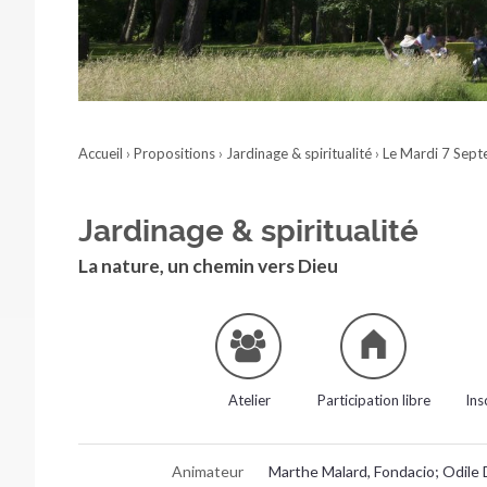
Accueil
›
Propositions
›
Jardinage & spiritualité
›
Le Mardi 7 Sep
Jardinage & spiritualité
La nature, un chemin vers Dieu
Atelier
Participation libre
Ins
Animateur
Marthe Malard, Fondacio; Odile 