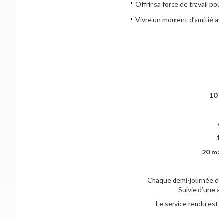
Offrir sa force de travail po
Vivre un moment d’amitié a
10
20 ma
Chaque demi-journée dé
Suivie d’une 
Le service rendu est