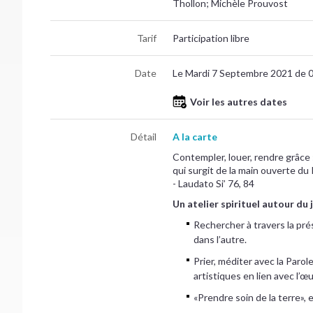
Thollon; Michèle Prouvost
Tarif
Participation libre
Date
Le Mardi 7 Septembre 2021 de 
Voir les autres dates
Détail
A la carte
Contempler, louer, rendre grâce
qui surgit de la main ouverte du 
- Laudato Si’ 76, 84
Un atelier spirituel autour du 
Rechercher à travers la pr
dans l’autre.
Prier, méditer avec la Parol
artistiques en lien avec l’œ
«Prendre soin de la terre», 