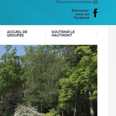
S'inscrire à la newsletter
Retrouvez-
nous sur
Facebook
ACCUEIL DE
SOUTENIR LE
GROUPES
HAUTMONT