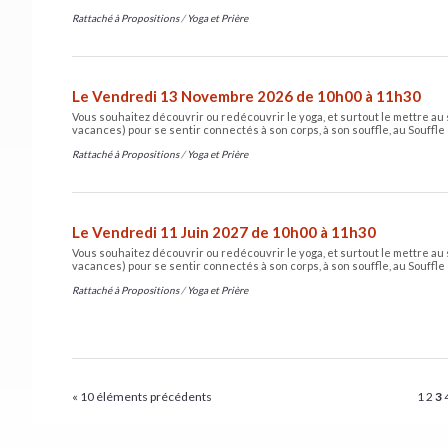
Rattaché à
Propositions
/
Yoga et Prière
Le Vendredi 13 Novembre 2026 de 10h00 à 11h30
Vous souhaitez découvrir ou redécouvrir le yoga, et surtout le mettre au 
vacances) pour se sentir connectés à son corps, à son souffle, au Souffle 
Rattaché à
Propositions
/
Yoga et Prière
Le Vendredi 11 Juin 2027 de 10h00 à 11h30
Vous souhaitez découvrir ou redécouvrir le yoga, et surtout le mettre au 
vacances) pour se sentir connectés à son corps, à son souffle, au Souffle 
Rattaché à
Propositions
/
Yoga et Prière
« 10 éléments précédents
1
2
3