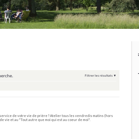
herche.
Filtrer les résultats
service de votre vie de prière ? Atelier tous les vendredis matins (hors
de vie et au "Tout autre que moi qui est au coeur de moi".