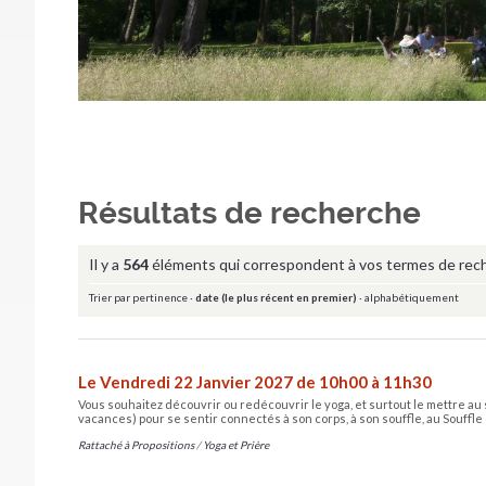
Résultats de recherche
Il y a
564
éléments qui correspondent à vos termes de rec
Trier par
pertinence
·
date (le plus récent en premier)
·
alphabétiquement
Le Vendredi 22 Janvier 2027 de 10h00 à 11h30
Vous souhaitez découvrir ou redécouvrir le yoga, et surtout le mettre au 
vacances) pour se sentir connectés à son corps, à son souffle, au Souffle 
Rattaché à
Propositions
/
Yoga et Prière