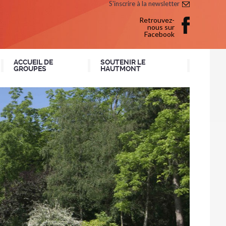
S'inscrire à la newsletter
Retrouvez-
nous sur
Facebook
ACCUEIL DE
SOUTENIR LE
GROUPES
HAUTMONT