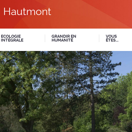
du Hautmont
ECOLOGIE
GRANDIR EN
VOUS
INTÉGRALE
HUMANITÉ
ÊTES...