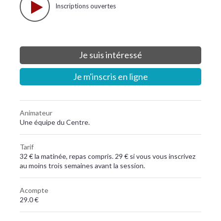
Inscriptions ouvertes
Je suis intéressé
Je m'inscris en ligne
Animateur
Une équipe du Centre.
Tarif
32 € la matinée, repas compris. 29 € si vous vous inscrivez
au moins trois semaines avant la session.
Acompte
29.0 €