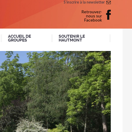
S'inscrire à la newsletter
Retrouvez-
nous sur
Facebook
ACCUEIL DE
SOUTENIR LE
GROUPES
HAUTMONT