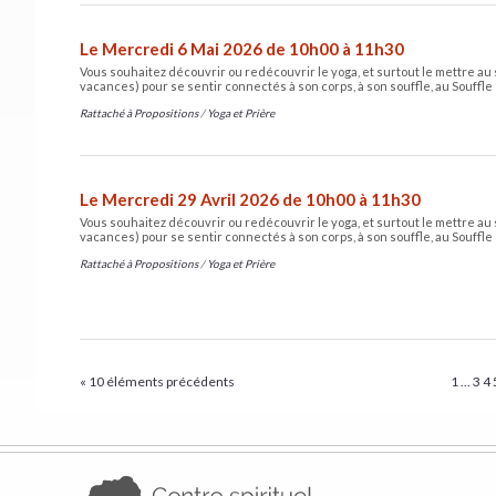
Le Mercredi 6 Mai 2026 de 10h00 à 11h30
Vous souhaitez découvrir ou redécouvrir le yoga, et surtout le mettre au 
vacances) pour se sentir connectés à son corps, à son souffle, au Souffle 
Rattaché à
Propositions
/
Yoga et Prière
Le Mercredi 29 Avril 2026 de 10h00 à 11h30
Vous souhaitez découvrir ou redécouvrir le yoga, et surtout le mettre au 
vacances) pour se sentir connectés à son corps, à son souffle, au Souffle 
Rattaché à
Propositions
/
Yoga et Prière
« 10 éléments précédents
1
...
3
4