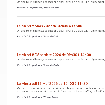
Une halte en silence, accompagnée par la Parole de Dieu. Enseignement, 
Rattaché à
Propositions
/
Matinée Oasis
Le Mardi 9 Mars 2027 de 09h30 à 14h00
Une halte en silence, accompagnée par la Parole de Dieu. Enseignement, 
Rattaché à
Propositions
/
Matinée Oasis
Le Mardi 8 Décembre 2026 de 09h30 à 14h00
Une halte en silence, accompagnée par la Parole de Dieu. Enseignement, 
Rattaché à
Propositions
/
Matinée Oasis
Le Mercredi 13 Mai 2026 de 10h00 à 11h30
Vous souhaitez découvrir ou redécouvrir le yoga, et surtout le mettre au 
vacances) pour se sentir connectés à son corps, à son souffle, au Souffle 
Rattaché à
Propositions
/
Yoga et Prière