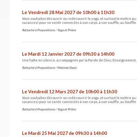
Le Vendredi 28 Mai 2027 de 10h00 à 11h30
Vous souhaitez découvrir ou redécouvrir le yoga, et surtout le mettre au 
vacances) pour se sentir connectés à son corps, à son souffle, au Souffle 
Rattaché à
Propositions
/
Yoga et Prière
Le Mardi 12 Janvier 2027 de 09h30 à 14h00
Une halte en silence, accompagnée par la Parole de Dieu. Enseignement, 
Rattaché à
Propositions
/
Matinée Oasis
Le Vendredi 12 Mars 2027 de 10h00 à 11h30
Vous souhaitez découvrir ou redécouvrir le yoga, et surtout le mettre au 
vacances) pour se sentir connectés à son corps, à son souffle, au Souffle 
Rattaché à
Propositions
/
Yoga et Prière
Le Mardi 25 Mai 2027 de 09h30 à 14h00