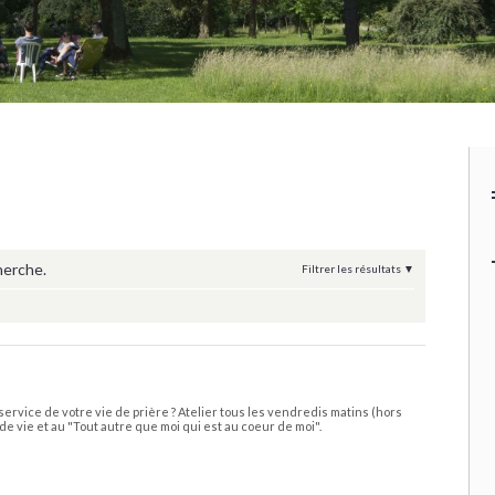
herche.
Filtrer les résultats
service de votre vie de prière ? Atelier tous les vendredis matins (hors
de vie et au "Tout autre que moi qui est au coeur de moi".