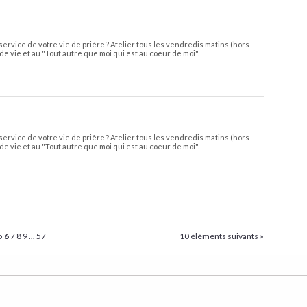
service de votre vie de prière ? Atelier tous les vendredis matins (hors
de vie et au "Tout autre que moi qui est au coeur de moi".
service de votre vie de prière ? Atelier tous les vendredis matins (hors
de vie et au "Tout autre que moi qui est au coeur de moi".
5
6
7
8
9
...
57
10 éléments suivants »