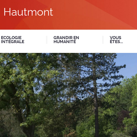
du Hautmont
ECOLOGIE
GRANDIR EN
VOUS
INTÉGRALE
HUMANITÉ
ÊTES...