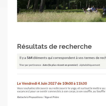
Résultats de recherche
Il y a
564
éléments qui correspondent à vos termes de rec
Trier par
pertinence
·
date (le plus récent en premier)
·
alphabétiquement
Le Vendredi 4 Juin 2027 de 10h00 à 11h30
Vous souhaitez découvrir ou redécouvrir le yoga, et surtout le mettre au 
vacances) pour se sentir connectés à son corps, à son souffle, au Souffle 
Rattaché à
Propositions
/
Yoga et Prière