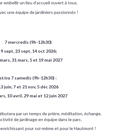
ur embellir un lieu d’accueil ouvert à tous.
vec une équipe de jardiniers passionnés !
7 mercredis (9h-12h30)
9 sept, 23 sept, 14 oct 2026;
 mars, 31 mars, 5 et 19 mai 2027
et/ou 7 samedis (9h-12h30) :
13 juin, 7 et 21 nov, 5 déc 2026
rs, 10 avril, 29 mai et 12 juin 2027
butera par un temps de prière, méditation, échange.
activité de jardinage en équipe dans le parc.
 enrichissant pour soi-même et pour le Hautmont !