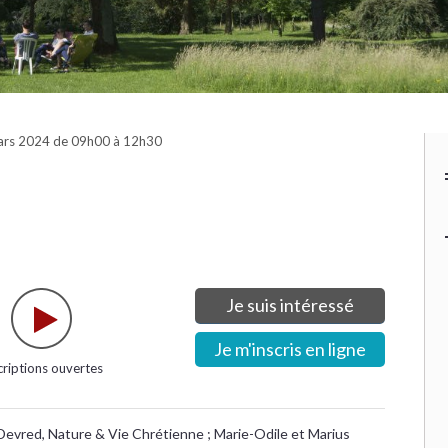
ars 2024 de 09h00 à 12h30
Je suis intéressé
Je m'inscris en ligne
criptions ouvertes
Devred, Nature & Vie Chrétienne ; Marie-Odile et Marius