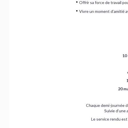
Offrir sa force de travail po
Vivre un moment d’amitié a
10
20 ma
Chaque demi-journée dé
Suivie d’une 
Le service rendu est