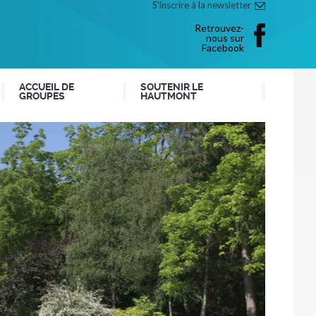
S'inscrire à la newsletter
Retrouvez-
nous sur
Facebook
ACCUEIL DE
SOUTENIR LE
GROUPES
HAUTMONT