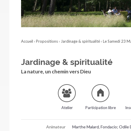
Accueil
›
Propositions
›
Jardinage & spiritualité
›
Le Samedi 23 M
Jardinage & spiritualité
La nature, un chemin vers Dieu
Atelier
Participation libre
Ins
Animateur
Marthe Malard, Fondacio; Odile 