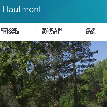
du Hautmont
ECOLOGIE
GRANDIR EN
VOUS
INTÉGRALE
HUMANITÉ
ÊTES...