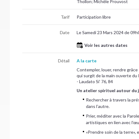
Thollon; Michèle Prouvost
Tarif
Participation libre
Date
Le Samedi 23 Mars 2024 de 09h
Voir les autres dates
Détail
A la carte
Contempler, louer, rendre grâce
qui surgit de la main ouverte du 
- Laudato Si’ 76, 84
Un atelier spirituel autour du 
Rechercher à travers la pr
dans l’autre.
Prier, méditer avec la Parol
artistiques en lien avec l’œ
«Prendre soin de la terre», 