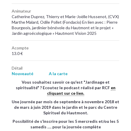
Animateur
Catherine Duprez, Thierry et Marie-Joëlle Hussenot, (CVX)
Marthe Malard, Odile Pollet (Fondacio) En lien avec : Pierre
Bourgeois, jardinier bénévole du Hautmont et le projet «
Jardin agroécologique » Hautmont Vision 2025
Acompte
13.0 €
Détail
Nouveauté
A la carte
Vous souhaitez savoir ce qu'est "Jardinage et
spiritualité" ? Ecoutez le podcast réalisé par RCF
en
cliquant sur ce lien.
Une journée par mois de septembre à novembre 2018 et
de mars à juin 2019 dans le jardin et le parc du Centre
Spirituel du Hautmont.
Possibilité de s’inscrire pour les 5 mercredis et/ou les 5
samedis …. pour la journée complète