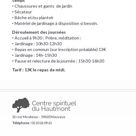
temps
‣ Chaussures et gants de jardin
‣ Sécateur
‣ Bêche et/ou plantoir
‣ Matériel de jardinage à disposition si besoin.
Déroulement des journées
‣ Accueil à 9h30 : Prière, méditation :
‣ Jardinage : 10h30-12h30
‣ Repas en commun (sur inscription préalable) 13€
‣ Jardinage : 14h-15h30
‣ Pause et relecture de la journée : 15h30-16h30
Tarif : 13€ le repas de midi.
31 rue Mirabeau - 59420 Mouvaux
Téléphone :
​03 20 26 09 61