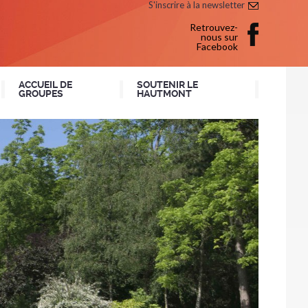
S'inscrire à la newsletter
Retrouvez-
nous sur
Facebook
ACCUEIL DE
SOUTENIR LE
GROUPES
HAUTMONT