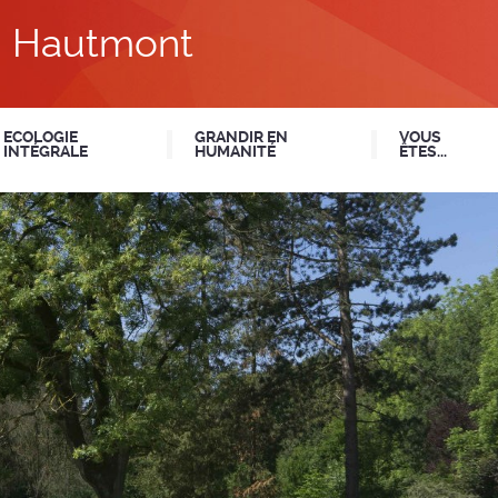
du Hautmont
ECOLOGIE
GRANDIR EN
VOUS
INTÉGRALE
HUMANITÉ
ÊTES...