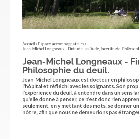
Accueil
›
Espace accompagnateurs
›
Jean-Michel Longneaux - Finitude, solitude, incertitude. Philosoph
Jean-Michel Longneaux - Fini
Philosophie du deuil.
Jean-Michel Longneaux est docteur en philosop
l'hôpital et réfléchi avec les soignants. Son pro
l'expérience du deuil, à entendre dans un sens la
qu'elle donne à penser, ce n'est donc rien appren
seulement, en y mettant des mots, se donner une
nôtre, afin que nous ne demeurions pas étrange