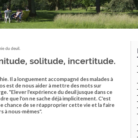
ie du deuil.
tude, solitude, incertitude.
hie. Il a longuement accompagné des malades à
pos est de nous aider à mettre des mots sur
rge. "Elever l'expérience du deuil jusque dans ce
dre que l'on ne sache déjà implicitement. C'est
 chance de se réapproprier cette vie et la faire
rs à nous-mêmes".