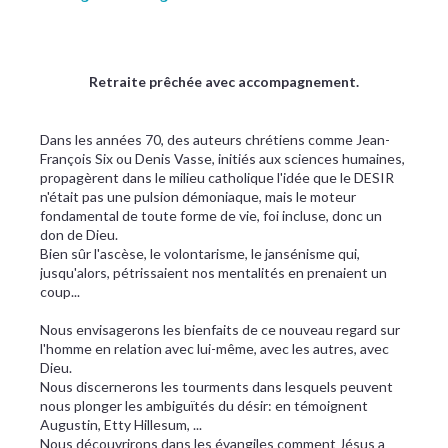
Retraite prêchée avec accompagnement.
Dans les années 70, des auteurs chrétiens comme Jean-
François Six ou Denis Vasse, initiés aux sciences humaines,
propagèrent dans le milieu catholique l'idée que le DESIR
n'était pas une pulsion démoniaque, mais le moteur
fondamental de toute forme de vie, foi incluse, donc un
don de Dieu.
Bien sûr l'ascèse, le volontarisme, le jansénisme qui,
jusqu'alors, pétrissaient nos mentalités en prenaient un
coup...
Nous envisagerons les bienfaits de ce nouveau regard sur
l'homme en relation avec lui-même, avec les autres, avec
Dieu.
Nous discernerons les tourments dans lesquels peuvent
nous plonger les ambiguïtés du désir: en témoignent
Augustin, Etty Hillesum, ...
Nous découvrirons dans les évangiles comment Jésus a