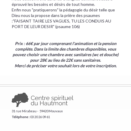
éprouvé les besoins et désirs de tout homme.
Enfin nous "pratiquerons" la pédagogie du désir telle que
Dieu nous la propose dans la prière des psaumes
:"FAISANT TAIRE LES VAGUES, TU LES CONDUIS AU
PORT DE LEUR DESIR" (psaume 106)
Prix : 66€ par jour comprenant l'animation et la pension
complète. Dans la limite des chambres disponibles, vous
pouvez choisir une chambre avec sanitaires (wc et douche)
pour 28€ au lieu de 22€ sans sanitaires.
Merci de préciser votre souhait lors de votre inscription.
31 rue Mirabeau - 59420 Mouvaux
Téléphone :
​03 20 26 09 61