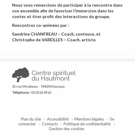
Nous vous remercions de participer à la rencontre dans
son ensemble afin de favoriser l’immersion dans les
contes et tirer profit des interactions du groupe.
Rencontres co-animées par :
Sandrine CHANFREAU – Coach, conteuse, et
Christophe de VAREILLES – Coach, artiste
.
31 rue Mirabeau - 59420 Mouvaux
Téléphone :
​03 20 26 09 61
Plan du site
Accessibilité
Mentions légales
Se
connecter
Contacts
Politique de confidentialité
Gestion des cookies