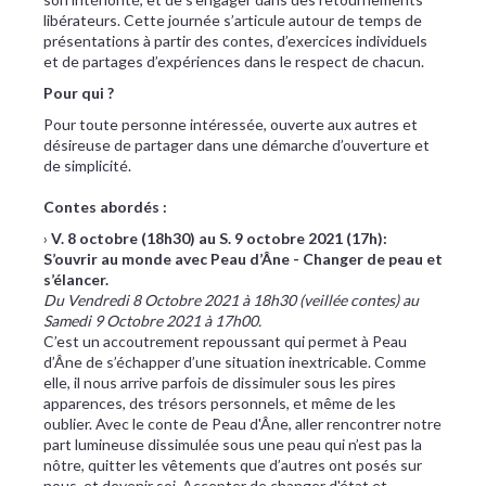
libérateurs. Cette journée s’articule autour de temps de
présentations à partir des contes, d’exercices individuels
et de partages d’expériences dans le respect de chacun.
Pour qui ?
Pour toute personne intéressée, ouverte aux autres et
désireuse de partager dans une démarche d’ouverture et
de simplicité.
Contes abordés :
›
V. 8 octobre (18h30) au S. 9 octobre 2021 (17h):
S’ouvrir au monde avec Peau d’Âne - Changer de peau et
s’élancer.
Du Vendredi 8 Octobre 2021 à 18h30 (veillée contes) au
Samedi 9 Octobre 2021 à 17h00.
C’est un accoutrement repoussant qui permet à Peau
d’Âne de s’échapper d’une situation inextricable. Comme
elle, il nous arrive parfois de dissimuler sous les pires
apparences, des trésors personnels, et même de les
oublier. Avec le conte de Peau d'Âne, aller rencontrer notre
part lumineuse dissimulée sous une peau qui n’est pas la
nôtre, quitter les vêtements que d’autres ont posés sur
nous, et devenir soi. Accepter de changer d'état et