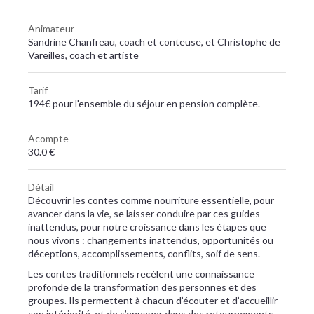
Animateur
Sandrine Chanfreau, coach et conteuse, et Christophe de
Vareilles, coach et artiste
Tarif
194€ pour l'ensemble du séjour en pension complète.
Acompte
30.0 €
Détail
Découvrir les contes comme nourriture essentielle, pour
avancer dans la vie, se laisser conduire par ces guides
inattendus, pour notre croissance dans les étapes que
nous vivons : changements inattendus, opportunités ou
déceptions, accomplissements, conflits, soif de sens.
Les contes traditionnels recèlent une connaissance
profonde de la transformation des personnes et des
groupes. Ils permettent à chacun d’écouter et d’accueillir
son intériorité, et de s’engager dans des retournements