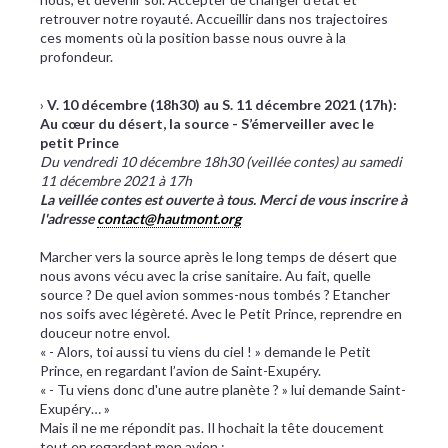
retrouver notre royauté. Accueillir dans nos trajectoires
ces moments où la position basse nous ouvre à la
profondeur.
›
V. 10 décembre (18h30) au S. 11 décembre 2021 (17h):
Au cœur du désert, la source - S’émerveiller avec le
petit Prince
Du vendredi 10 décembre 18h30 (veillée contes) au samedi
11 décembre 2021 à 17h
La veillée contes est ouverte à tous. Merci de vous inscrire à
l'adresse
contact@hautmont.org
Marcher vers la source après le long temps de désert que
nous avons vécu avec la crise sanitaire. Au fait, quelle
source ? De quel avion sommes-nous tombés ? Etancher
nos soifs avec légèreté. Avec le Petit Prince, reprendre en
douceur notre envol.
« - Alors, toi aussi tu viens du ciel ! » demande le Petit
Prince, en regardant l’avion de Saint-Exupéry.
« - Tu viens donc d'une autre planète ? » lui demande Saint-
Exupéry… »
Mais il ne me répondit pas. Il hochait la tête doucement
tout en regardant mon avion :