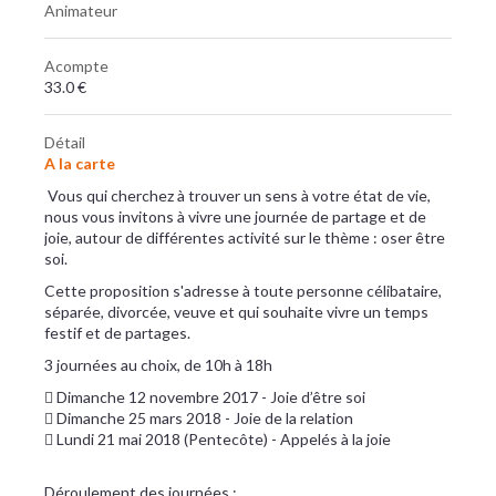
Animateur
Acompte
33.0 €
Détail
A la carte
Vous qui cherchez à trouver un sens à votre état de vie,
nous vous invitons à vivre une journée de partage et de
joie, autour de différentes activité sur le thème : oser être
soi.
Cette proposition s'adresse à toute personne célibataire,
séparée, divorcée, veuve et qui souhaite vivre un temps
festif et de partages.
3 journées au choix, de 10h à 18h
 Dimanche 12 novembre 2017 - Joie d’être soi
 Dimanche 25 mars 2018 - Joie de la relation
 Lundi 21 mai 2018 (Pentecôte) - Appelés à la joie
Déroulement des journées :