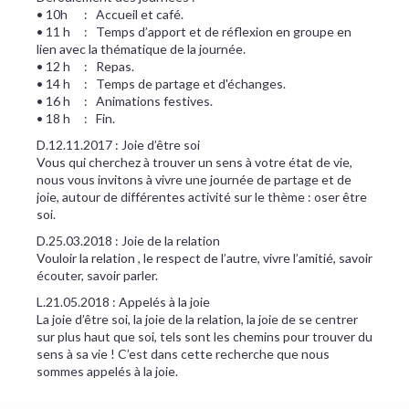
• 10h : Accueil et café.
• 11 h : Temps d’apport et de réflexion en groupe en
lien avec la thématique de la journée.
• 12 h : Repas.
• 14 h : Temps de partage et d'échanges.
• 16 h : Animations festives.
• 18 h : Fin.
D.12.11.2017 : Joie d’être soi
Vous qui cherchez à trouver un sens à votre état de vie,
nous vous invitons à vivre une journée de partage et de
joie, autour de différentes activité sur le thème : oser être
soi.
D.25.03.2018 : Joie de la relation
Vouloir la relation , le respect de l’autre, vivre l’amitié, savoir
écouter, savoir parler.
L.21.05.2018 : Appelés à la joie
La joie d’être soi, la joie de la relation, la joie de se centrer
sur plus haut que soi, tels sont les chemins pour trouver du
sens à sa vie ! C’est dans cette recherche que nous
sommes appelés à la joie.