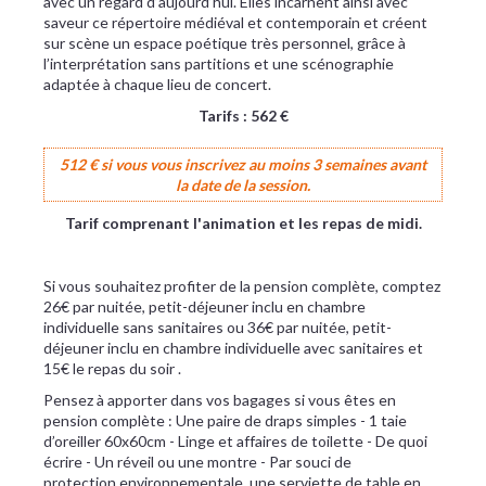
avec un regard d’aujourd’hui. Elles incarnent ainsi avec
saveur ce répertoire médiéval et contemporain et créent
sur scène un espace poétique très personnel, grâce à
l’interprétation sans partitions et une scénographie
adaptée à chaque lieu de concert.
Tarifs : 562 €
512 € si vous vous inscrivez au moins 3 semaines avant
la date de la session.
Tarif comprenant l'animation et les repas de midi.
Si vous souhaitez profiter de la pension complète, comptez
26€ par nuitée, petit-déjeuner inclu en chambre
individuelle sans sanitaires ou 36€ par nuitée, petit-
déjeuner inclu en chambre individuelle avec sanitaires et
15€ le repas du soir .
Pensez à apporter dans vos bagages si vous êtes en
pension complète : Une paire de draps simples - 1 taie
d’oreiller 60x60cm - Linge et affaires de toilette - De quoi
écrire - Un réveil ou une montre - Par souci de
protection environnementale, une serviette de table en