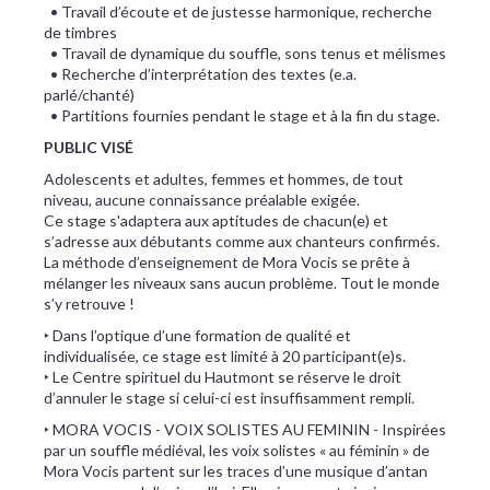
• Travail d’écoute et de justesse harmonique, recherche
de timbres
• Travail de dynamique du souffle, sons tenus et mélismes
• Recherche d’interprétation des textes (e.a.
parlé/chanté)
• Partitions fournies pendant le stage et à la fin du stage.
PUBLIC VISÉ
Adolescents et adultes, femmes et hommes, de tout
niveau, aucune connaissance préalable exigée.
Ce stage s'adaptera aux aptitudes de chacun(e) et
s’adresse aux débutants comme aux chanteurs confirmés.
La méthode d’enseignement de Mora Vocis se prête à
mélanger les niveaux sans aucun problème. Tout le monde
s’y retrouve !
‣ Dans l’optique d’une formation de qualité et
individualisée, ce stage est limité à 20 participant(e)s.
‣ Le Centre spirituel du Hautmont se réserve le droit
d’annuler le stage si celui-ci est insuffisamment rempli.
‣ MORA VOCIS - VOIX SOLISTES AU FEMININ - Inspirées
par un souffle médiéval, les voix solistes « au féminin » de
Mora Vocis partent sur les traces d’une musique d’antan