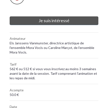
Je suis intéressé
Animateur
Els Janssens-Vanmunster, directrice artistique de
l’ensemble Mora Vocis ou Caroline Marçot, de l’ensemble
Mora Vocis.
Tarif
562 € ou 512 € si vous vous inscrivez au moins 3 semaines
avant la date de la session. Tarif comprenant l'animation et
les repas de midi.
Acompte
50.0 €
Date