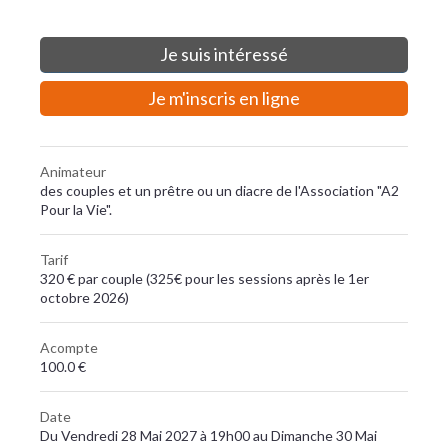
Je suis intéressé
Je m'inscris en ligne
Animateur
des couples et un prêtre ou un diacre de l'Association "A2
Pour la Vie".
Tarif
320 € par couple (325€ pour les sessions après le 1er
octobre 2026)
Acompte
100.0 €
Date
Du Vendredi 28 Mai 2027 à 19h00 au Dimanche 30 Mai