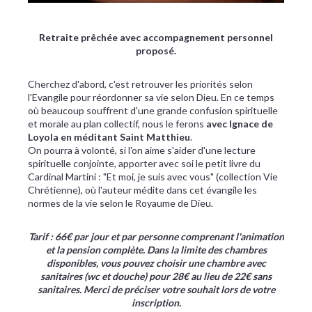
Retraite prêchée avec accompagnement personnel
proposé.
Cherchez d'abord, c'est retrouver les priorités selon
l'Evangile pour réordonner sa vie selon Dieu. En ce temps
où beaucoup souffrent d'une grande confusion spirituelle
et morale au plan collectif, nous le ferons
avec Ignace de
Loyola en méditant Saint Matthieu
.
On pourra à volonté, si l'on aime s'aider d'une lecture
spirituelle conjointe, apporter avec soi le petit livre du
Cardinal Martini : "Et moi, je suis avec vous" (collection Vie
Chrétienne), où l'auteur médite dans cet évangile les
normes de la vie selon le Royaume de Dieu.
Tarif : 66€ par jour et par personne comprenant l'animation
et la pension complète. Dans la limite des chambres
disponibles, vous pouvez choisir une chambre avec
sanitaires (wc et douche) pour 28€ au lieu de 22€ sans
sanitaires. Merci de préciser votre souhait lors de votre
inscription.