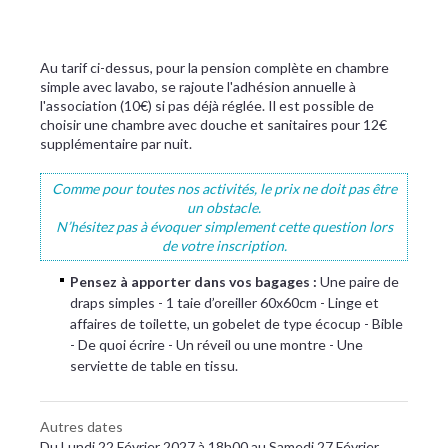
Au tarif ci-dessus, pour la pension complète en chambre
simple avec lavabo, se rajoute l'adhésion annuelle à
l'association (10€) si pas déjà réglée. Il est possible de
choisir une chambre avec douche et sanitaires pour 12€
supplémentaire par nuit.
Comme pour toutes nos activités, le prix ne doit pas être
un obstacle.
N’hésitez pas à évoquer simplement cette question lors
de votre inscription.
​Pensez à apporter dans vos bagages :
Une paire de
draps simples - 1 taie d’oreiller 60x60cm - Linge et
affaires de toilette, un gobelet de type écocup - Bible
- De quoi écrire - Un réveil ou une montre - Une
serviette de table en tissu.
Autres dates
Du Lundi 22 Février 2027 à 18h00 au Samedi 27 Février