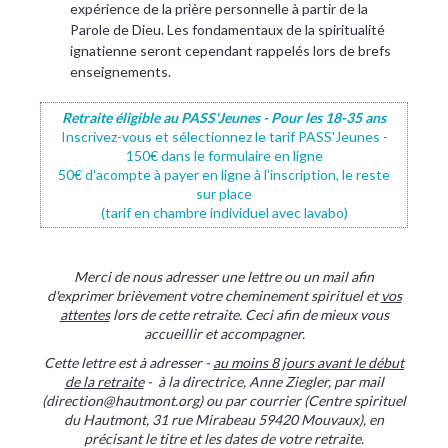
expérience de la prière personnelle à partir de la
Parole de Dieu. Les fondamentaux de la spiritualité
ignatienne seront cependant rappelés lors de brefs
enseignements.
Retraite éligible au PASS'Jeunes - Pour les 18-35 ans
Inscrivez-vous et sélectionnez le tarif PASS'Jeunes -
150€ dans le formulaire en ligne
50€ d'acompte à payer en ligne à l'inscription, le reste
sur place
(tarif en chambre individuel avec lavabo)
Merci de nous adresser une lettre ou un mail afin
d'exprimer brièvement votre cheminement spirituel et
vos
attentes
lors de cette retraite. Ceci afin de mieux vous
accueillir et accompagner.
Cette lettre est à adresser -
au moins 8 jours avant le début
de la retraite
- à la directrice, Anne Ziegler, par mail
(direction@hautmont.org) ou par courrier (Centre spirituel
du Hautmont, 31 rue Mirabeau 59420 Mouvaux), en
précisant le titre et les dates de votre retraite.