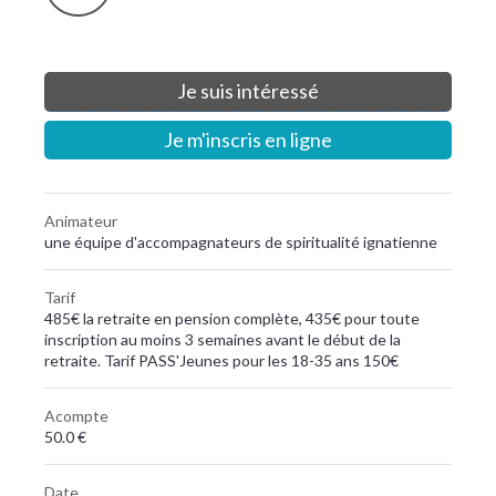
Je suis intéressé
Je m'inscris en ligne
Animateur
une équipe d'accompagnateurs de spiritualité ignatienne
Tarif
485€ la retraite en pension complète, 435€ pour toute
inscription au moins 3 semaines avant le début de la
retraite. Tarif PASS'Jeunes pour les 18-35 ans 150€
Acompte
50.0 €
Date